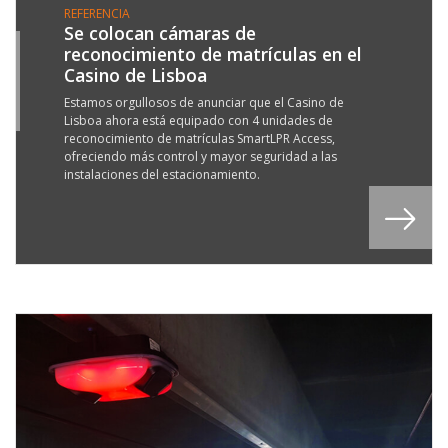
REFERENCIA
Se colocan cámaras de
reconocimiento de matrículas en el
1
Casino de Lisboa
N
8
Estamos orgullosos de anunciar que el Casino de
Lisboa ahora está equipado con 4 unidades de
reconocimiento de matrículas SmartLPR Access,
ofreciendo más control y mayor seguridad a las
instalaciones del estacionamiento.