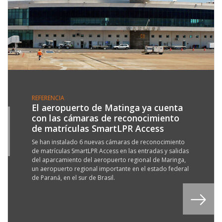
REFERENCIA
El aeropuerto de Matinga ya cuenta
con las cámaras de reconocimiento
9
de matrículas SmartLPR Access
V
8
Se han instalado 6 nuevas cámaras de reconocimiento
de matrículas SmartLPR Access en las entradas y salidas
del aparcamiento del aeropuerto regional de Maringa,
un aeropuerto regional importante en el estado federal
de Paraná, en el sur de Brasil.