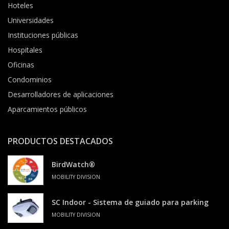
Hoteles
Universidades
Instituciones públicas
Hospitales
Oficinas
Condominios
Desarrolladores de aplicaciones
Aparcamientos públicos
PRODUCTOS DESTACADOS
BirdWatch®
MOBILITY DIVISION
SC Indoor - Sistema de guiado para parking
MOBILITY DIVISION