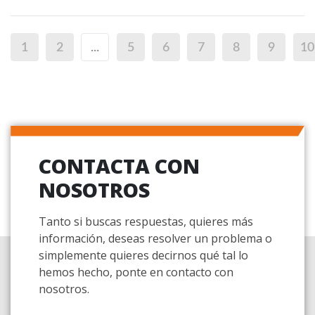
1
2
...
5
6
7
8
9
10
CONTACTA CON
NOSOTROS
Tanto si buscas respuestas, quieres más
información, deseas resolver un problema o
simplemente quieres decirnos qué tal lo
hemos hecho, ponte en contacto con
nosotros.