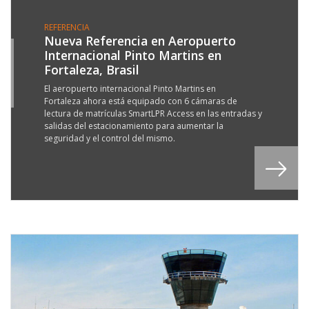
REFERENCIA
Nueva Referencia en Aeropuerto
Internacional Pinto Martins en
9
Fortaleza, Brasil
C
8
El aeropuerto internacional Pinto Martins en
Fortaleza ahora está equipado con 6 cámaras de
lectura de matrículas SmartLPR Access en las entradas y
salidas del estacionamiento para aumentar la
seguridad y el control del mismo.