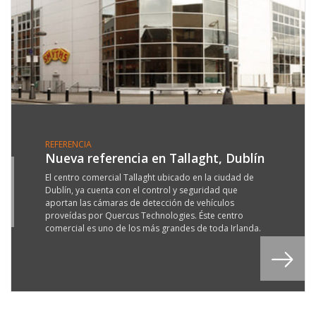
REFERENCIA
Nueva referencia en Tallaght, Dublín
0
El centro comercial Tallaght ubicado en la ciudad de
Dublín, ya cuenta con el control y seguridad que
G
aportan las cámaras de detección de vehículos
8
proveídas por Quercus Technologies. Éste centro
comercial es uno de los más grandes de toda Irlanda.