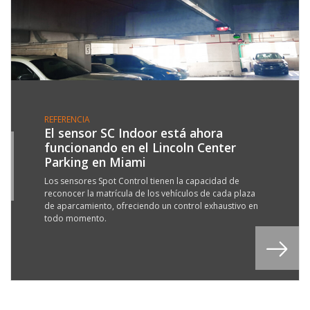
REFERENCIA
El sensor SC Indoor está ahora
funcionando en el Lincoln Center
5
Parking en Miami
Y
8
Los sensores Spot Control tienen la capacidad de
reconocer la matrícula de los vehículos de cada plaza
de aparcamiento, ofreciendo un control exhaustivo en
todo momento.