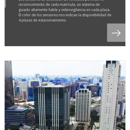
8
reconocimiento de cada matrícula, un sistema de
guiado altamente fiable y videovigilancia en cada plaza.
El color de los sensores nos indican la disponibilidad de
4 plazas de estacionamiento.