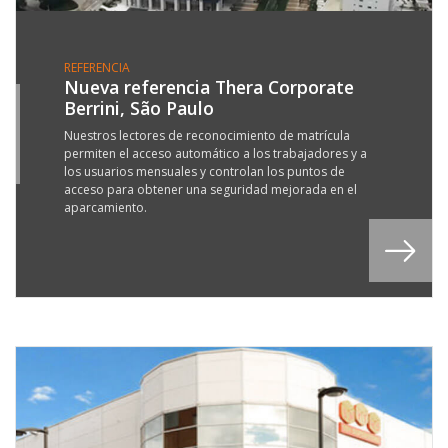
REFERENCIA
Nueva referencia Thera Corporate
Berrini, São Paulo
7
P
Nuestros lectores de reconocimiento de matrícula
permiten el acceso automático a los trabajadores y a
8
los usuarios mensuales y controlan los puntos de
acceso para obtener una seguridad mejorada en el
aparcamiento.