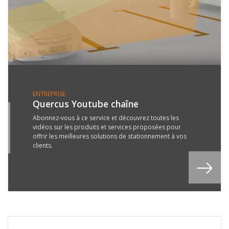
ENTREPRISE
Quercus Youtube chaîne
0
Abonnez-vous à ce service et découvrez toutes les
vidéos sur les produits et services proposées pour
L
offrir les meilleures solutions de stationnement à vos
8
clients.