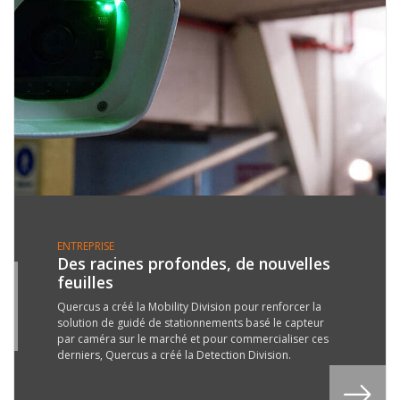
ENTREPRISE
Des racines profondes, de nouvelles
feuilles
4
Y
Quercus a créé la Mobility Division pour renforcer la
solution de guidé de stationnements basé le capteur
9
par caméra sur le marché et pour commercialiser ces
derniers, Quercus a créé la Detection Division.