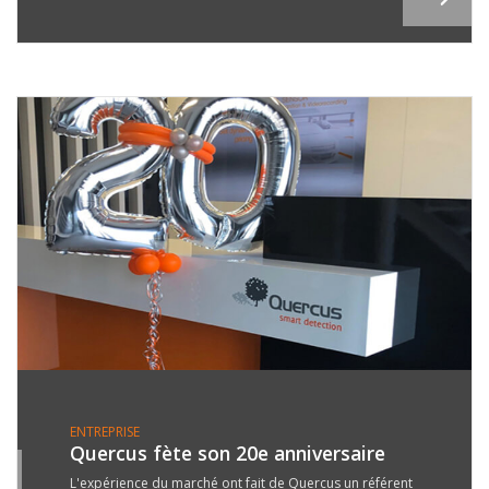
ENTREPRISE
Quercus fète son 20e anniversaire
5
L'expérience du marché ont fait de Quercus un référent