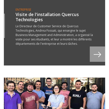
ENTREPRISE
Visite de l'installation Quercus
Technologies
5
T
Le Directeur de Customer Service de Quercus
Technologies, Andrea Fossati, qui enseigne le sujet
9
Business Management and Administration, a organisé la
visite pour ses étudiants, et leur a montré les différents
départements de l'entreprise et leurs tâches.