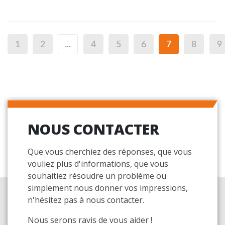
1
2
...
4
5
6
7
8
9
NOUS CONTACTER
Que vous cherchiez des réponses, que vous
vouliez plus d'informations, que vous
souhaitiez résoudre un problème ou
simplement nous donner vos impressions,
n'hésitez pas à nous contacter.
Nous serons ravis de vous aider !