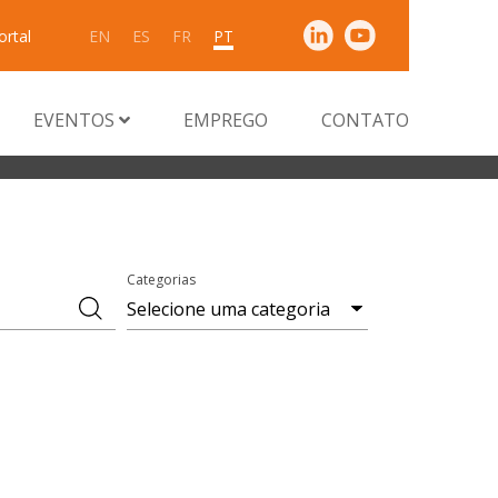
ortal
EN
ES
FR
PT
EVENTOS
EMPREGO
CONTATO
Categorias