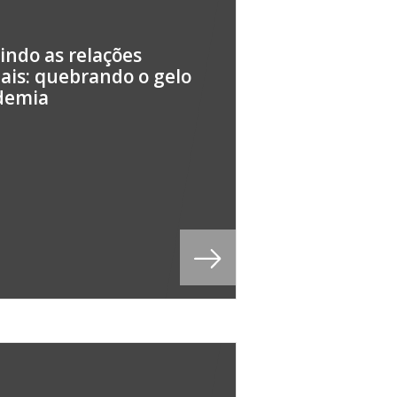
indo as relações
ais: quebrando o gelo
demia