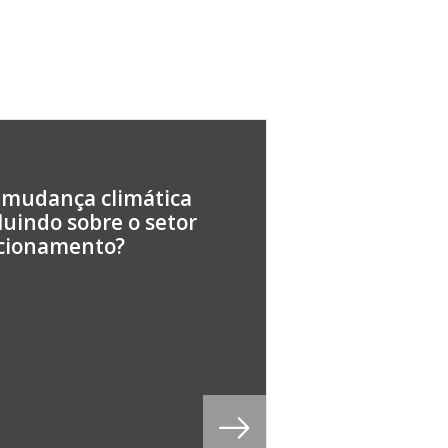
 mudança climática
fluindo sobre o setor
acionamento?