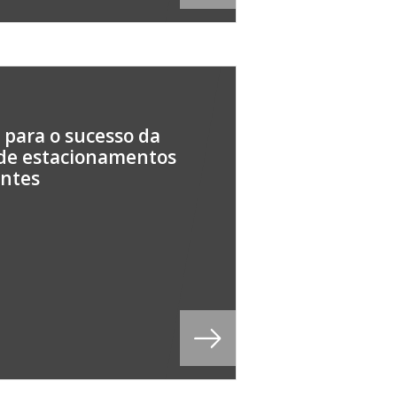
 para o sucesso da
de estacionamentos
entes