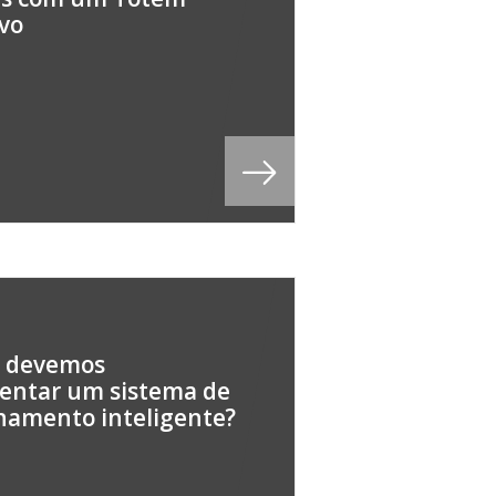
ivo
e devemos
entar um sistema de
namento inteligente?