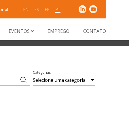
ortal
EN
ES
FR
PT
EVENTOS
EMPREGO
CONTATO
Categorias