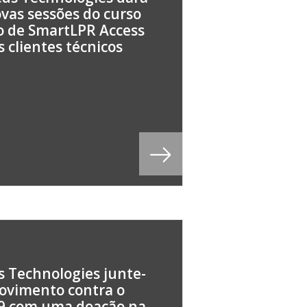
vas sessões do curso
o de SmartLPR Access
s clientes técnicos
 Technologies junte-
ovimento contra o
19 com uma doação na