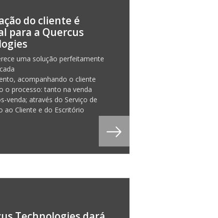
ação do cliente é
al para a Quercus
logies
erece uma solução perfeitamente
 cada
ento, acompanhando o cliente
o o processo: tanto na venda
-venda; através do Serviço de
 ao Cliente e do Escritório
us Technologies dará