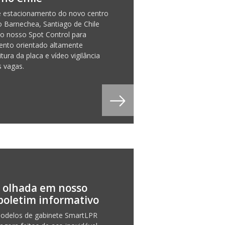
e estacionamento do novo centro
o Barnechea, Santiago de Chile
i o nosso Spot Control para
ento orientado altamente
eitura da placa e vídeo vigilância
 vagas.
 olhada em nosso
boletim informativo
odelos de gabinete SmartLPR