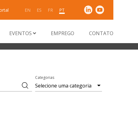
ortal
EN
ES
FR
PT
EVENTOS
EMPREGO
CONTATO
Categorias