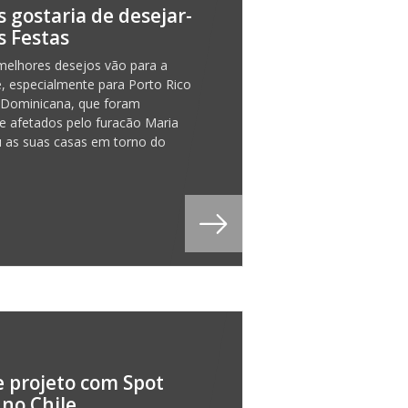
 gostaria de desejar-
s Festas
elhores desejos vão para a
 especialmente para Porto Rico
 Dominicana, que foram
 afetados pelo furacão Maria
u as suas casas em torno do
.
 projeto com Spot
 no Chile