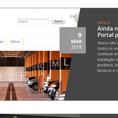
EMPRESA
Ainda n
9
Portal 
MAR
Nosso site 
2018
todos os re
conhecer e
instalação 
produtos, 
técnicos e c