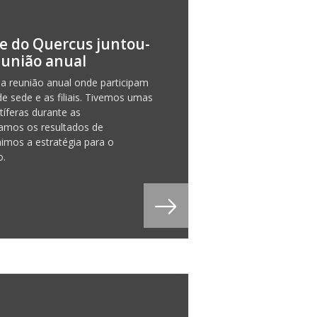
e do Quercus juntou-
eunião anual
a reunião anual onde participam
de sede e as filiais. Tivemos umas
tíferas durante as
samos os resultados de
nimos a estratégia para o
o.