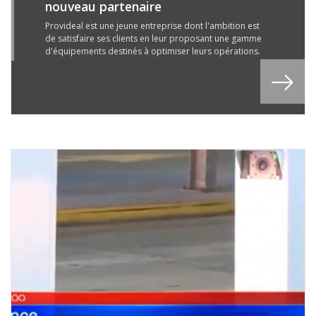
nouveau partenaire
3
B
Provideal est une jeune entreprise dont l'ambition est
de satisfaire ses clients en leur proposant une gamme
7
d'équipements destinés à optimiser leurs opérations.