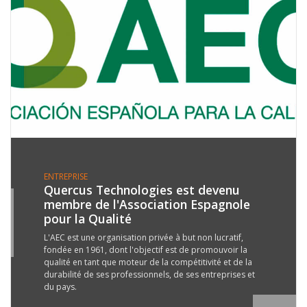
ENTREPRISE
Quercus Technologies est devenu
membre de l'Association Espagnole
0
pour la Qualité
B
7
L'AEC est une organisation privée à but non lucratif,
fondée en 1961, dont l'objectif est de promouvoir la
qualité en tant que moteur de la compétitivité et de la
durabilité de ses professionnels, de ses entreprises et
du pays.