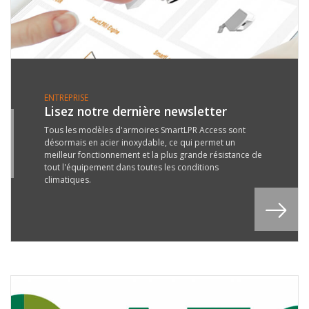
ENTREPRISE
Lisez notre dernière newsletter
7
Tous les modèles d'armoires SmartLPR Access sont
désormais en acier inoxydable, ce qui permet un
B
meilleur fonctionnement et la plus grande résistance de
7
tout l'équipement dans toutes les conditions
climatiques.