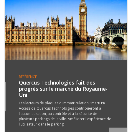
RÉFÉRENCE
Quercus Technologies fait des
progrès sur le marché du Royaume-
5
Uni
R
6
Les lecteurs de plaques d'immatriculation SmartLPR
Access de Quercus Technologies contribueront à
l'automatisation, au contrôle et à la sécurité de
plusieurs parkings de la ville. Améliorer l'expérience de
l'utilisateur dans le parking.