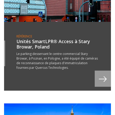
RÉFÉRENCE
Unités SmartLPR® Access à Stary
Browar, Poland
0
R
Le parking desservant le centre commercial Stary
Browar, à Poznan, en Pologne, a été équipé de caméras
6
de reconnaissance de plaques d'immatriculation
fournies par Quercus Technologies.