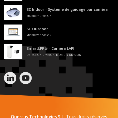
SC Indoor - Système de guidage par caméra
MOBILITY DIVISION
SC Outdoor
MOBILITY DIVISION
SmartLPR® - Caméra LAPI
DETECTION DIVISION, MOBILITY DIVISION
Quercus Technologies S.L.
Tous droits réservés