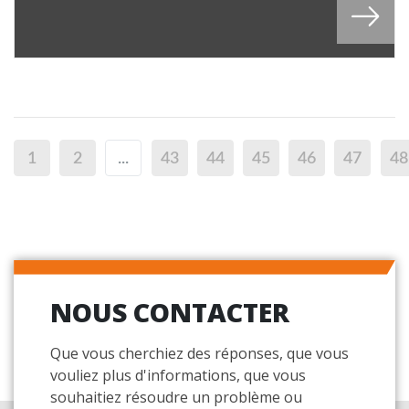
1
2
...
43
44
45
46
47
48
NOUS CONTACTER
Que vous cherchiez des réponses, que vous
vouliez plus d'informations, que vous
souhaitiez résoudre un problème ou