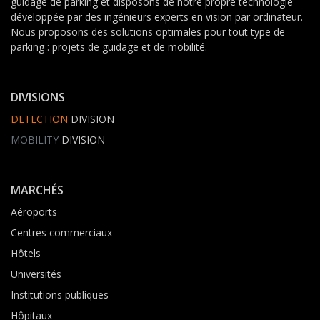
guidage de parking et disposons de notre propre technologie
développée par des ingénieurs experts en vision par ordinateur.
Nous proposons des solutions optimales pour tout type de
parking : projets de guidage et de mobilité.
DIVISIONS
DETECTION
DIVISION
MOBILITY
DIVISION
MARCHÉS
Aéroports
Centres commerciaux
Hôtels
Universités
Institutions publiques
Hôpitaux