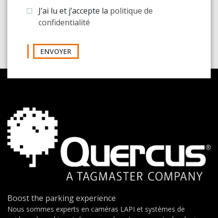
J’ai lu et j’accepte la
politique de
confidentialité
ENVOYER
Boost the parking experience
Nous sommes experts en caméras LAPI et systèmes de