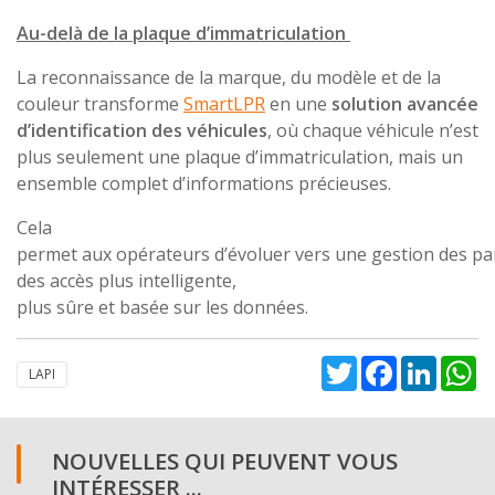
Au-delà de la plaque d’immatriculation
La reconnaissance de la marque, du modèle et de la
couleur transforme
SmartLPR
en une
solution avancée
d’identification des véhicules
, où chaque véhicule n’est
plus seulement une plaque d’immatriculation, mais un
ensemble complet d’informations précieuses.
Cela
permet aux opérateurs d’évoluer vers une gestion des pa
des accès plus intelligente,
plus sûre et basée sur les données.
Twitter
Facebook
Linked
W
LAPI
NOUVELLES QUI PEUVENT VOUS
INTÉRESSER ...