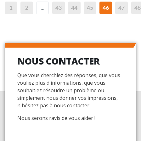
1
2
...
43
44
45
46
47
48
NOUS CONTACTER
Que vous cherchiez des réponses, que vous
vouliez plus d'informations, que vous
souhaitiez résoudre un problème ou
simplement nous donner vos impressions,
n'hésitez pas à nous contacter.
Nous serons ravis de vous aider !