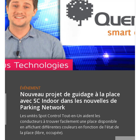
ÉVÉNEMENT
Nouveau projet de guidage à la place
avec SC Indoor dans les nouvelles de
7
Parking Network
R
7
Les unités Spot Control Tout-en-Un aident les
conducteurs à trouver facilement une place disponible
en affichant différentes couleurs en fonction de l'état de
la place (libre, occupée).