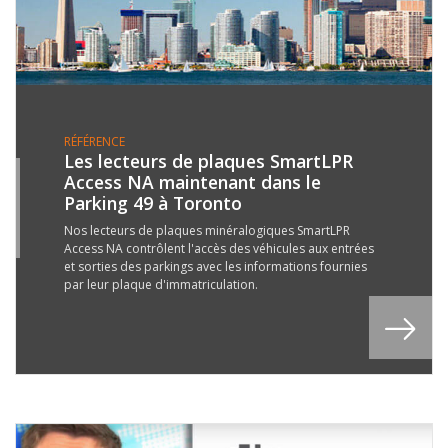
RÉFÉRENCE
Les lecteurs de plaques SmartLPR
Access NA maintenant dans le
1
Parking 49 à Toronto
R
7
Nos lecteurs de plaques minéralogiques SmartLPR
Access NA contrôlent l'accès des véhicules aux entrées
et sorties des parkings avec les informations fournies
par leur plaque d'immatriculation.