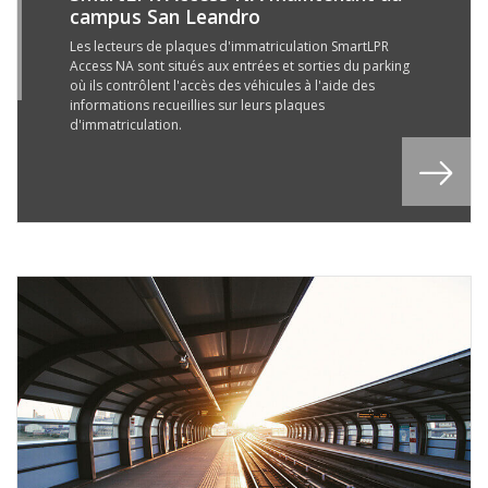
campus San Leandro
0
R
Les lecteurs de plaques d'immatriculation SmartLPR
Access NA sont situés aux entrées et sorties du parking
7
où ils contrôlent l'accès des véhicules à l'aide des
informations recueillies sur leurs plaques
d'immatriculation.