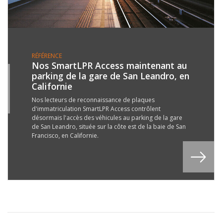
RÉFÉRENCE
Nos SmartLPR Access maintenant au
parking de la gare de San Leandro, en
4
Californie
B
7
Nos lecteurs de reconnaissance de plaques
d'immatriculation SmartLPR Access contrôlent
désormais l'accès des véhicules au parking de la gare
de San Leandro, située sur la côte est de la baie de San
Francisco, en Californie.