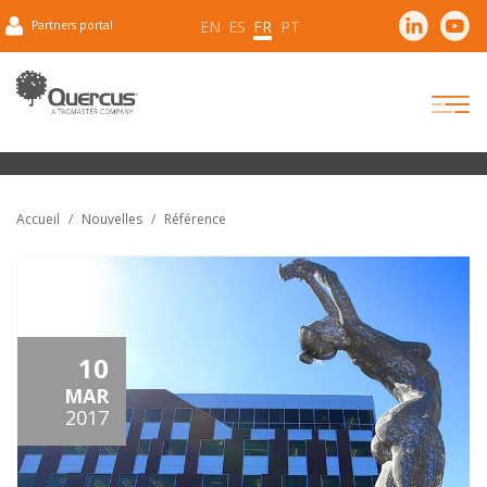
EN
ES
FR
PT
Partners portal
Accueil
Nouvelles
Référence
10
MAR
2017