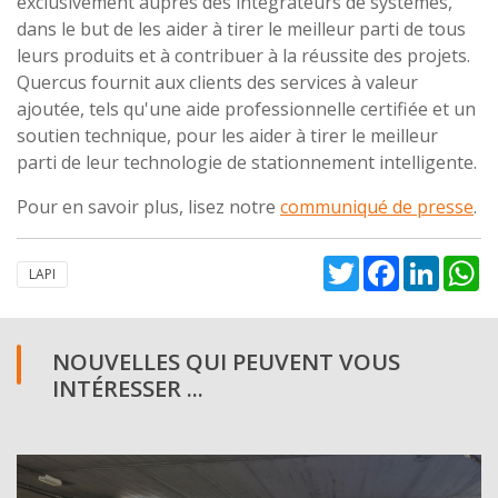
exclusivement auprès des intégrateurs de systèmes,
dans le but de les aider à tirer le meilleur parti de tous
leurs produits et à contribuer à la réussite des projets.
Quercus fournit aux clients des services à valeur
ajoutée, tels qu'une aide professionnelle certifiée et un
soutien technique, pour les aider à tirer le meilleur
parti de leur technologie de stationnement intelligente.
Pour en savoir plus, lisez notre
communiqué de presse
.
Twitter
Facebook
Linked
W
LAPI
NOUVELLES QUI PEUVENT VOUS
INTÉRESSER ...