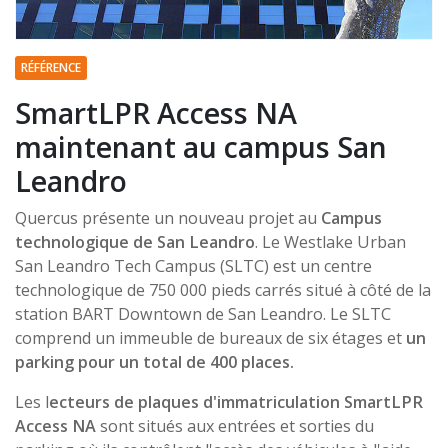
RÉFÉRENCE
SmartLPR Access NA
maintenant au campus San
Leandro
Quercus présente un nouveau projet au
Campus
technologique de San Leandro
. Le Westlake Urban
San Leandro Tech Campus (SLTC) est un centre
technologique de 750 000 pieds carrés situé à côté de la
station BART Downtown de San Leandro. Le SLTC
comprend un immeuble de bureaux de six étages et
un
parking pour un total de 400 places.
Les l
ecteurs de plaques d'immatriculation
SmartLPR
Access NA
sont situés aux entrées et sorties du