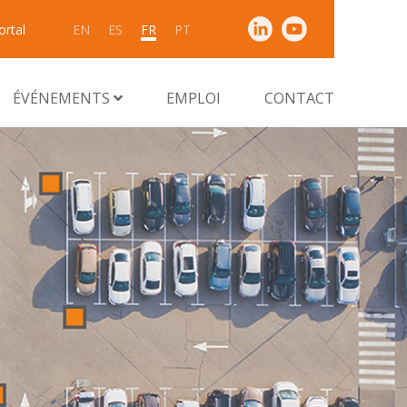
ortal
EN
ES
FR
PT
ÉVÉNEMENTS
EMPLOI
CONTACT