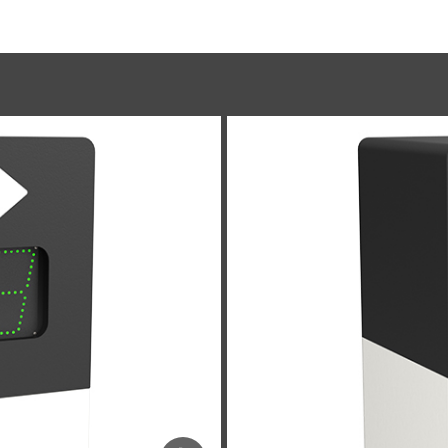
ntialité