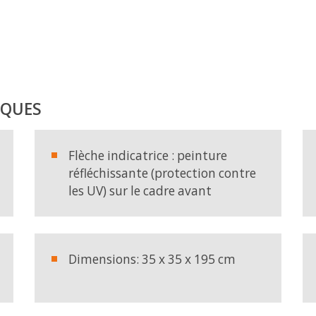
IQUES
Produits
Totem d’affic
Flèche indicatrice : peinture
réfléchissante (protection contre
les UV) sur le cadre avant
Dimensions: 35 x 35 x 195 cm