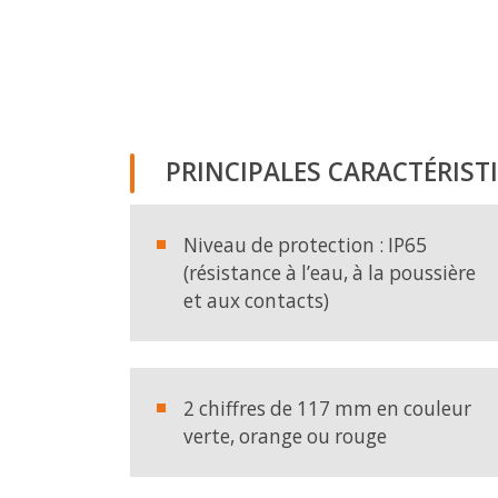
DEMANDER LE CATALOGUE
PRINCIPALES CARACTÉRIST
Prénom et nom
Niveau de protection : IP65
(résistance à l’eau, à la poussière
E-mail
et aux contacts)
Entreprise
Pays
2 chiffres de 117 mm en couleur
verte, orange ou rouge