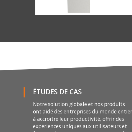
DEMANDER LE CATALOGUE
Prénom et nom
ÉTUDES DE CAS
E-mail
Notre solution globale et nos produits
ont aidé des entreprises du monde entie
à accroître leur productivité, offrir des
Entreprise
expériences uniques aux utilisateurs et