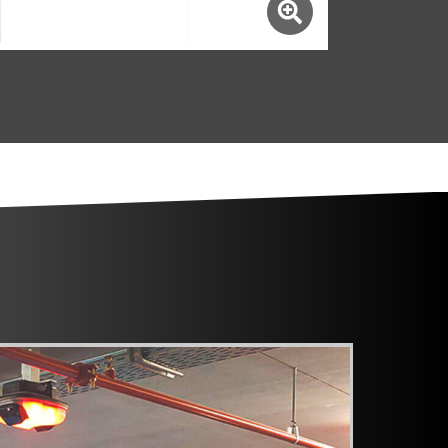
hage numérique extérieur