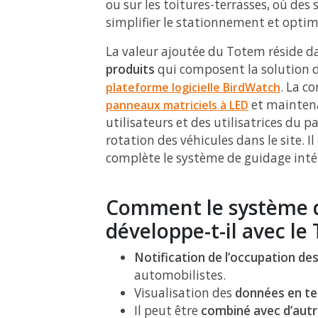
ou sur les toitures-terrasses, où de
simplifier le stationnement et optimis
La valeur ajoutée du Totem réside d
produits
qui composent la solution de
. La c
plateforme logicielle BirdWatch
et mainten
panneaux matriciels à LED
utilisateurs et des utilisatrices du p
rotation des véhicules dans le site. I
complète le système de guidage intér
Comment le système d
développe-t-il avec le
Notification de l’occupation de
automobilistes.
Visualisation des
données en te
Il peut être
combiné avec d’autr