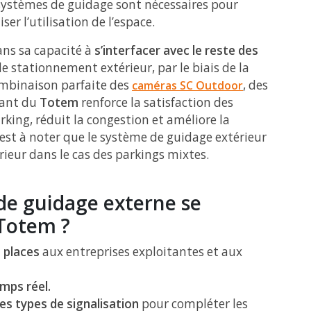
s systèmes de guidage sont nécessaires pour
er l’utilisation de l’espace.
ans sa capacité à
s’interfacer avec le reste des
 stationnement extérieur, par le biais de la
ombinaison parfaite des
, des
caméras
SC Outdoor
ant du
Totem
renforce la satisfaction des
arking, réduit la congestion et améliore la
l est à noter que le système de guidage extérieur
ieur dans le cas des parkings mixtes.
e guidage externe se
 Totem ?
s places
aux entreprises exploitantes et aux
mps réel.
es types de signalisation
pour compléter les