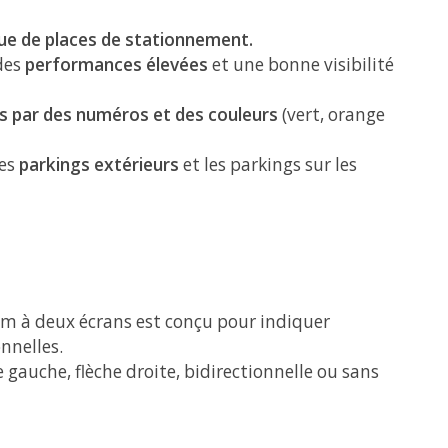
e de places de stationnement.
des
performances élevées
et une bonne visibilité
es par des numéros et des couleurs
(vert, orange
les
parkings extérieurs
et les parkings sur les
em à deux écrans est conçu pour indiquer
onnelles.
he gauche, flèche droite, bidirectionnelle ou sans