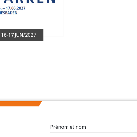
16-17 JUN
/2027
Prénom et nom