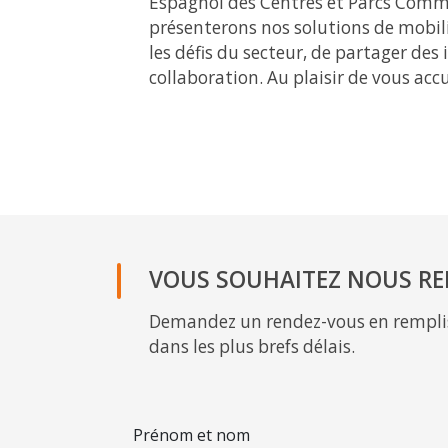
Espagnol des Centres et Parcs Comm
présenterons nos solutions de mobili
les défis du secteur, de partager des
collaboration. Au plaisir de vous accue
VOUS SOUHAITEZ NOUS RE
Demandez un rendez-vous en remplis
dans les plus brefs délais.
Prénom et nom