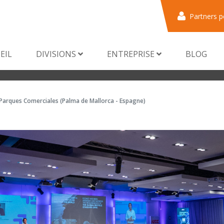
Partners p
EIL
DIVISIONS
ENTREPRISE
BLOG
Parques Comerciales (Palma de Mallorca - Espagne)