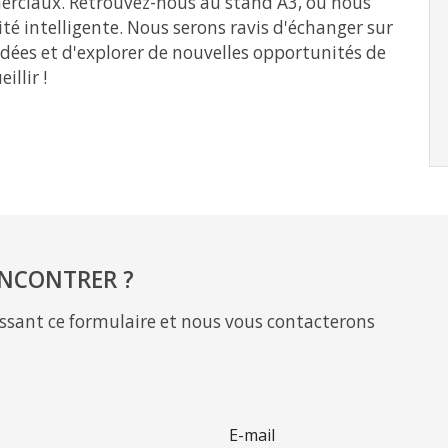
erciaux. Retrouvez-nous au stand A3, où nous
té intelligente. Nous serons ravis d'échanger sur
 idées et d'explorer de nouvelles opportunités de
illir !
NCONTRER ?
sant ce formulaire et nous vous contacterons
E-mail