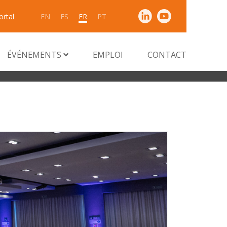
ortal
EN
ES
FR
PT
ÉVÉNEMENTS
EMPLOI
CONTACT