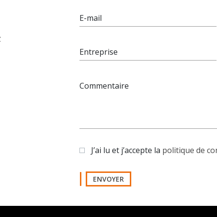
E-mail
z
Entreprise
Commentaire
J’ai lu et j’accepte la
politique de co
ENVOYER