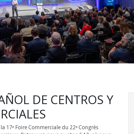
AÑOL DE CENTROS Y
RCIALES
 la 17ᵉ Foire Commerciale du 22ᵉ Congrès