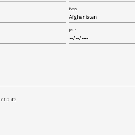
Pays
Jour
ntialité