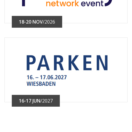
18-20 NOV
/2026
16-17 JUN
/2027