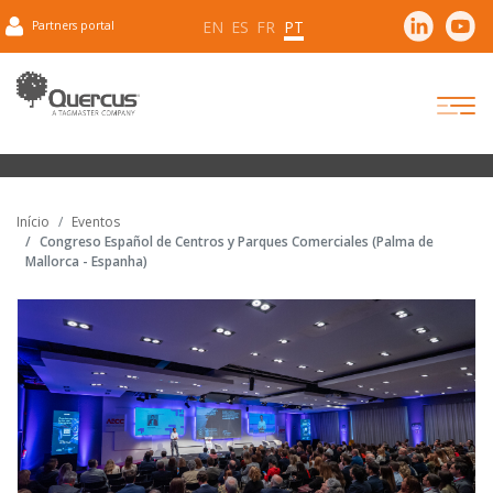
EN
ES
FR
PT
Partners portal
Início
Eventos
Congreso Español de Centros y Parques Comerciales (Palma de
Mallorca - Espanha)