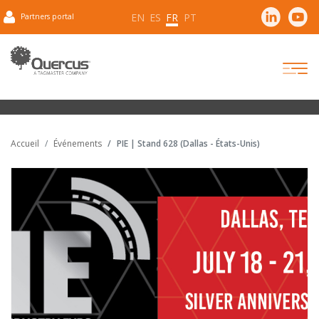
EN
ES
FR
PT
Partners portal
Accueil
Événements
PIE | Stand 628 (Dallas - États-Unis)