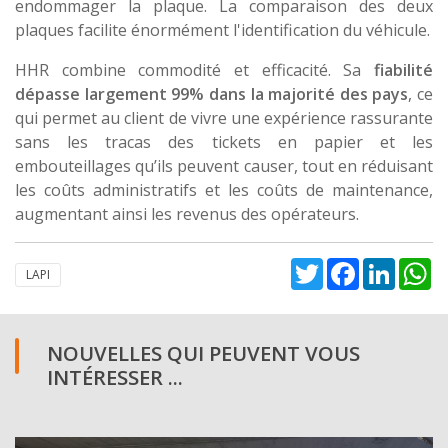
endommager la plaque. La comparaison des deux
plaques facilite énormément l'identification du véhicule.
HHR combine commodité et efficacité. Sa
fiabilité
dépasse largement 99% dans la majorité des pays
, ce
qui permet au client de vivre une expérience rassurante
sans les tracas des tickets en papier et les
embouteillages qu’ils peuvent causer, tout en réduisant
les coûts administratifs et les coûts de maintenance,
augmentant ainsi les revenus des opérateurs.
Twitter
Facebook
Linked
W
LAPI
NOUVELLES QUI PEUVENT VOUS
INTÉRESSER ...