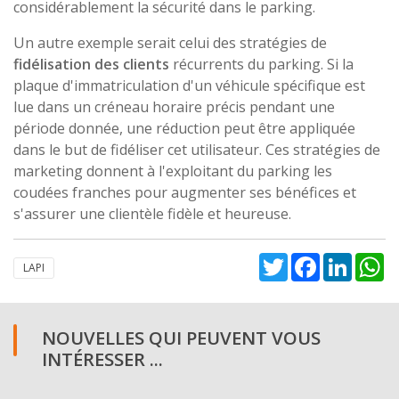
considérablement la sécurité dans le parking.
Un autre exemple serait celui des stratégies de
fidélisation des clients
récurrents du parking. Si la
plaque d'immatriculation d'un véhicule spécifique est
lue dans un créneau horaire précis pendant une
période donnée, une réduction peut être appliquée
dans le but de fidéliser cet utilisateur. Ces stratégies de
marketing donnent à l'exploitant du parking les
coudées franches pour augmenter ses bénéfices et
s'assurer une clientèle fidèle et heureuse.
Twitter
Facebook
Linked
W
LAPI
NOUVELLES QUI PEUVENT VOUS
INTÉRESSER ...