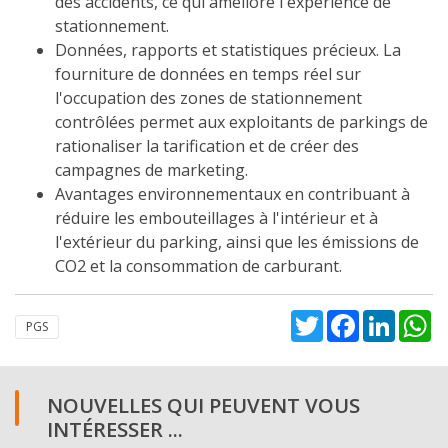
des accidents, ce qui améliore l'expérience de
stationnement.
Données, rapports et statistiques précieux. La
fourniture de données en temps réel sur
l'occupation des zones de stationnement
contrôlées permet aux exploitants de parkings de
rationaliser la tarification et de créer des
campagnes de marketing.
Avantages environnementaux en contribuant à
réduire les embouteillages à l'intérieur et à
l'extérieur du parking, ainsi que les émissions de
CO2 et la consommation de carburant.
Twitter
Facebook
Linked
W
PGS
NOUVELLES QUI PEUVENT VOUS
INTÉRESSER ...