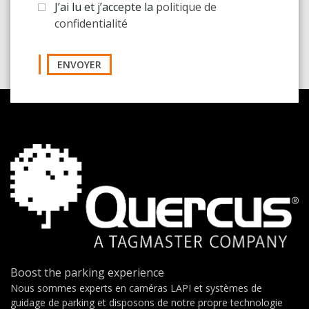
J’ai lu et j’accepte la
politique de
confidentialité
ENVOYER
Boost the parking experience
Nous sommes experts en caméras LAPI et systèmes de
guidage de parking et disposons de notre propre technologie