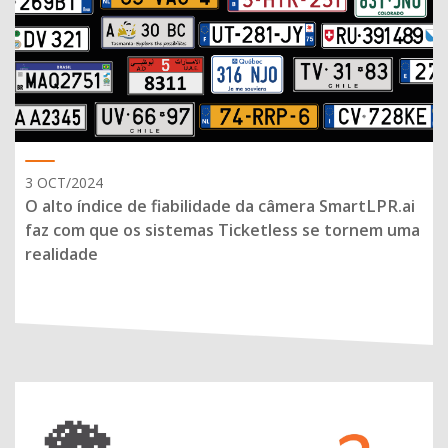
3 OCT/2024
O alto índice de fiabilidade da câmera SmartLPR.ai
faz com que os sistemas Ticketless se tornem uma
realidade