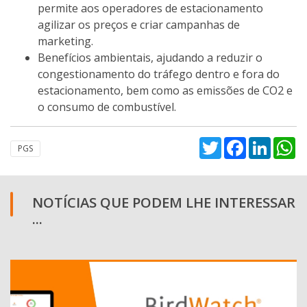
permite aos operadores de estacionamento
agilizar os preços e criar campanhas de
marketing.
Benefícios ambientais, ajudando a reduzir o
congestionamento do tráfego dentro e fora do
estacionamento, bem como as emissões de CO2 e
o consumo de combustível.
Twitter
Facebook
Linked
W
PGS
NOTÍCIAS QUE PODEM LHE INTERESSAR
...