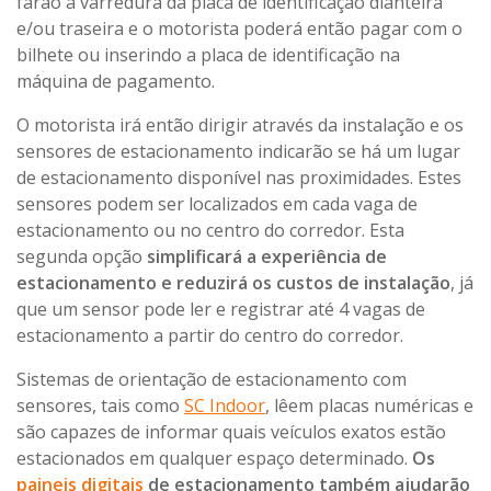
farão a varredura da placa de identificação dianteira
e/ou traseira e o motorista poderá então pagar com o
bilhete ou inserindo a placa de identificação na
máquina de pagamento.
O motorista irá então dirigir através da instalação e os
sensores de estacionamento indicarão se há um lugar
de estacionamento disponível nas proximidades. Estes
sensores podem ser localizados em cada vaga de
estacionamento ou no centro do corredor. Esta
segunda opção
simplificará a experiência de
estacionamento e reduzirá os custos de instalação
, já
que um sensor pode ler e registrar até 4 vagas de
estacionamento a partir do centro do corredor.
Sistemas de orientação de estacionamento com
sensores, tais como
SC Indoor
, lêem placas numéricas e
são capazes de informar quais veículos exatos estão
estacionados em qualquer espaço determinado.
Os
paineis digitais
de estacionamento também ajudarão