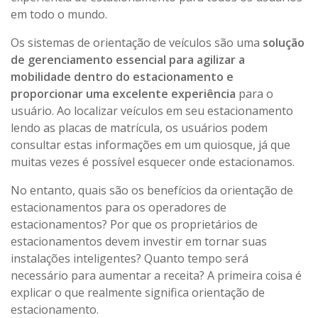
em todo o mundo.
Os sistemas de orientação de veículos são uma
solução
de gerenciamento essencial para agilizar a
mobilidade dentro do estacionamento e
proporcionar uma excelente experiência
para o
usuário. Ao localizar veículos em seu estacionamento
lendo as placas de matrícula, os usuários podem
consultar estas informações em um quiosque, já que
muitas vezes é possível esquecer onde estacionamos.
No entanto, quais são os benefícios da orientação de
estacionamentos para os operadores de
estacionamentos? Por que os proprietários de
estacionamentos devem investir em tornar suas
instalações inteligentes? Quanto tempo será
necessário para aumentar a receita? A primeira coisa é
explicar o que realmente significa orientação de
estacionamento.