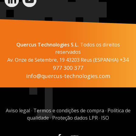
Quercus Technologies S.L.
Todos os direitos
reservados
+34
Av. Onze de Setembre, 19 43203 Reus (ESPANHA)
977 300 377
info@quercus-technologies.com
Aviso legal
Termos e condições de compra
Política de
·
·
qualidade
Proteção dados LPR
ISO
·
·