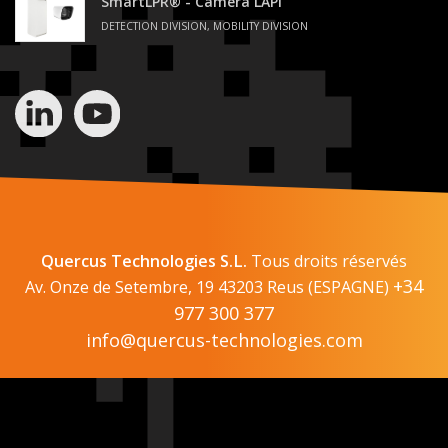
SmartLPR® - Caméra LAPI
DETECTION DIVISION, MOBILITY DIVISION
Quercus Technologies S.L.
Tous droits réservés
+34
Av. Onze de Setembre, 19 43203 Reus (ESPAGNE)
977 300 377
info@quercus-technologies.com