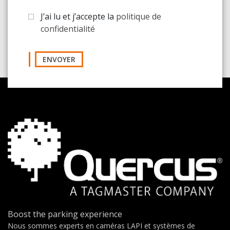
J’ai lu et j’accepte la
politique de
confidentialité
ENVOYER
Boost the parking experience
Nous sommes experts en caméras LAPI et systèmes de