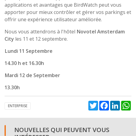
applications et avantages que BirdWatch peut vous
apporter pour mieux contrôler et gérer vos parkings et
offrir une expérience utilisateur améliorée.
Nous vous attendrons à l'hôtel
Novotel Amsterdam
City
les 11 et 12 septembre.
Lundi 11 Septembre
14.30 h et 16.30h
Mardi 12 de September
13.30h
Twitter
Facebook
Linked
W
ENTERPRISE
NOUVELLES QUI PEUVENT VOUS