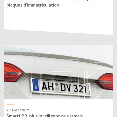
plaques d'immatriculation
28 MAY/2025
SmartLPR, plus intelligent que jamais