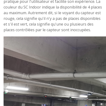
pratique pour l'utilisateur et facilite son expérience. La
couleur du SC Indoor indique la disponibilité de 4 places
au maximum. Autrement dit, si le voyant du capteur est
rouge, cela signifie qu'il n'y a pas de places disponibles
et s'il est vert, cela signifie qu'une ou plusieurs des
places contrôlées par le capteur sont inoccupées.