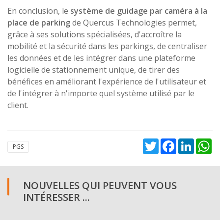
En conclusion, le
système de guidage par caméra à la
place de parking
de Quercus Technologies permet,
grâce à ses solutions spécialisées, d'accroître la
mobilité et la sécurité dans les parkings, de centraliser
les données et de les intégrer dans une plateforme
logicielle de stationnement unique, de tirer des
bénéfices en améliorant l'expérience de l'utilisateur et
de l'intégrer à n'importe quel système utilisé par le
client.
Twitter
Facebook
Linked
W
PGS
NOUVELLES QUI PEUVENT VOUS
INTÉRESSER ...