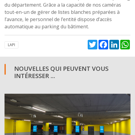
du département. Grâce a la capacité de nos caméras
tout-en-un de gérer de listes blanches préparées à
l’avance, le personnel de l’entité dispose d’accès
automatique au parking du bâtiment.
Twitter
Facebook
Linked
W
LAPI
NOUVELLES QUI PEUVENT VOUS
INTÉRESSER ...