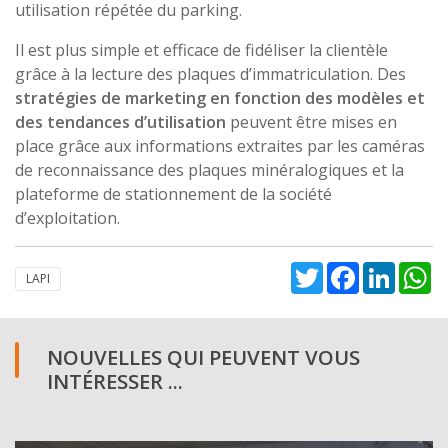
utilisation répétée du parking.
Il est plus simple et efficace de fidéliser la clientèle
grâce à la lecture des plaques d’immatriculation. Des
stratégies de marketing en fonction des modèles et
des tendances d’utilisation
peuvent être mises en
place grâce aux informations extraites par les caméras
de reconnaissance des plaques minéralogiques et la
plateforme de stationnement de la société
d’exploitation.
Twitter
Facebook
Linked
W
LAPI
NOUVELLES QUI PEUVENT VOUS
INTÉRESSER ...