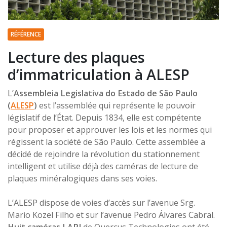
RÉFÉRENCE
Lecture des plaques
d’immatriculation à ALESP
L’
Assembleia Legislativa do Estado de São Paulo
(
ALESP
)
est l’assemblée qui représente le pouvoir
législatif de l’État. Depuis 1834, elle est compétente
pour proposer et approuver les lois et les normes qui
régissent la société de São Paulo. Cette assemblée a
décidé de rejoindre la révolution du stationnement
intelligent et utilise déjà des caméras de lecture de
plaques minéralogiques dans ses voies.
L’ALESP dispose de voies d’accès sur l’avenue Srg.
Mario Kozel Filho et sur l’avenue Pedro Álvares Cabral.
Huit caméras LAPI
de Quercus Technologies ont été