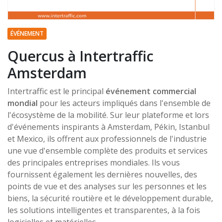
ÉVÉNEMENT
Quercus à Intertraffic
Amsterdam
Intertraffic est le principal
événement commercial
mondial
pour les acteurs impliqués dans l'ensemble de
l'écosystème de la mobilité. Sur leur plateforme et lors
d'événements inspirants à Amsterdam, Pékin, Istanbul
et Mexico, ils offrent aux professionnels de l'industrie
une vue d'ensemble complète des produits et services
des principales entreprises mondiales. Ils vous
fournissent également les dernières nouvelles, des
points de vue et des analyses sur les personnes et les
biens, la sécurité routière et le développement durable,
les solutions intelligentes et transparentes, à la fois
logicielles et matérielles.