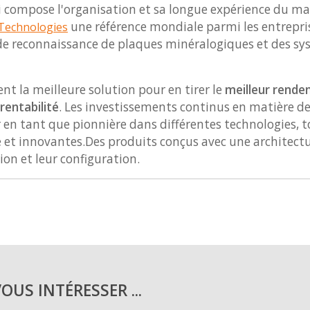
qui compose l'organisation et sa longue expérience du 
une référence mondiale parmi les entrepri
Technologies
e reconnaissance de plaques minéralogiques et des sys
t la meilleure solution pour en tirer le
meilleur rende
 rentabilité
. Les investissements continus en matière d
r en tant que pionnière dans différentes technologies, 
 et innovantes.Des produits conçus avec une architecture
tion et leur configuration.
US INTÉRESSER ...