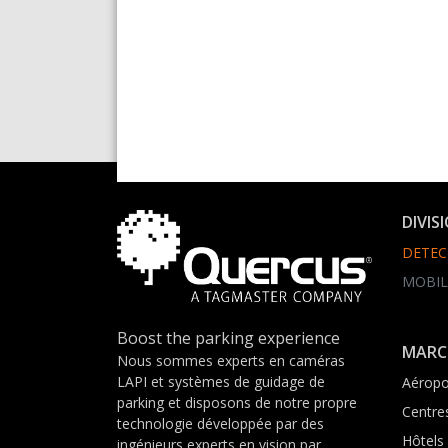
DIVIS
DETEC
MOBIL
Boost the parking experience
MARC
Nous sommes experts en caméras
LAPI et systèmes de guidage de
Aéropo
parking et disposons de notre propre
Centre
technologie développée par des
Hôtels
ingénieurs experts en vision par