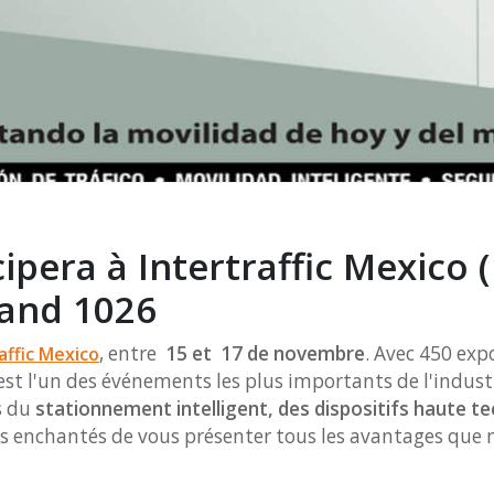
ipera à Intertraffic Mexico 
and 1026
, entre
15 et 17 de novembre
. Avec 450 exp
affic Mexico
o est l'un des événements les plus importants de l'indust
s du
stationnement intelligent, des dispositifs haute t
ns enchantés de vous présenter tous les avantages que