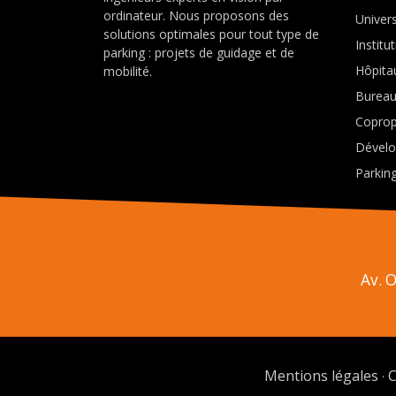
ordinateur. Nous proposons des
Univers
solutions optimales pour tout type de
Institu
parking : projets de guidage et de
Hôpita
mobilité.
Burea
Coprop
Dévelo
Parking
Av. 
Mentions légales
C
·