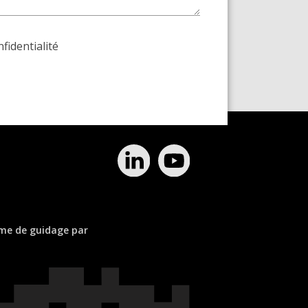
nfidentialité
ème de guidage par