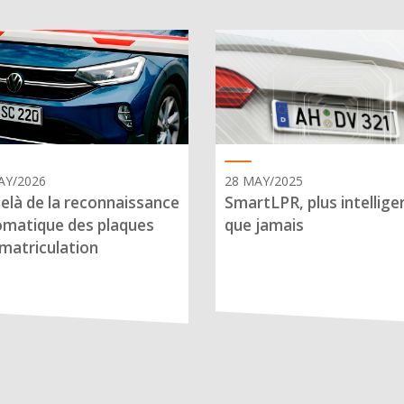
AY/2026
28 MAY/2025
elà de la reconnaissance
SmartLPR, plus intellige
matique des plaques
que jamais
matriculation