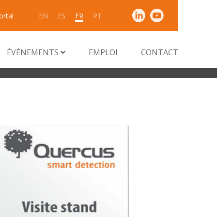
ortal
EN
ES
FR
PT
ÉVÉNEMENTS
EMPLOI
CONTACT