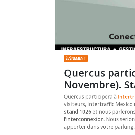
ÉVÉNEMENT
Quercus partic
Novembre). St
Quercus participera à
Intertr
visiteurs, Intertraffic Mexic
stand 1026
et nous parleron
l'interconnexion
. Nous serio
apporter dans votre parking.