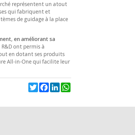
marché représentent un atout
ses qui fabriquent et
tèmes de guidage à la place
ment, en améliorant sa
e R&D ont permis à
tout en dotant ses produits
 All-in-One qui facilite leur
Twitter
Facebook
LinkedIn
WhatsApp