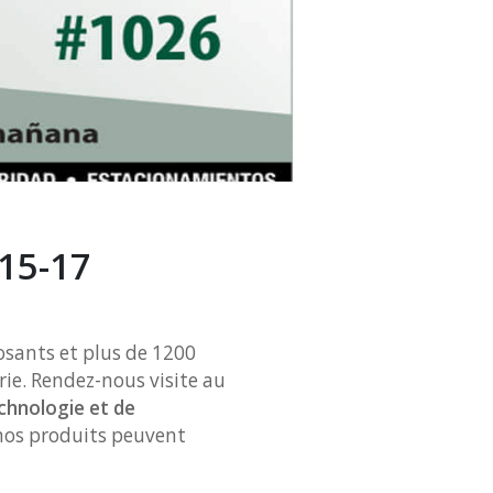
(15-17
osants et plus de 1200
rie. Rendez-nous visite au
echnologie et de
 nos produits peuvent