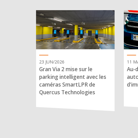
23 JUN/2026
11 M
Gran Via 2 mise sur le
Au-d
parking intelligent avec les
auto
caméras SmartLPR de
d'im
Quercus Technologies