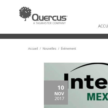
ACCU
Accueil
Nouvelles
Événement
10
NOV
2017