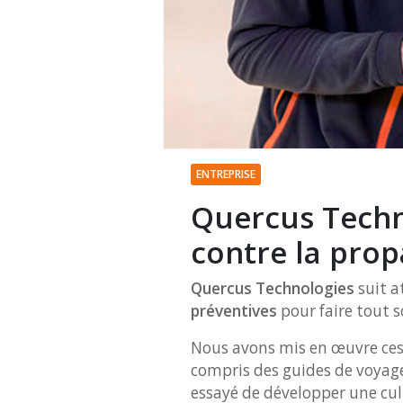
ENTREPRISE
Quercus Techn
contre la prop
Quercus Technologies
suit a
préventives
pour faire tout 
Nous avons mis en œuvre ces 
compris des guides de voyage,
essayé de développer une cult