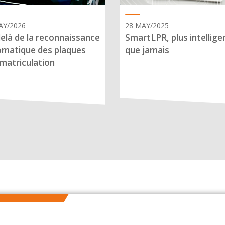
AY/2026
28 MAY/2025
elà de la reconnaissance
SmartLPR, plus intellige
matique des plaques
que jamais
matriculation