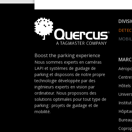
DIVIS
DETEC
MOBIL
Boost the parking experience
MARC
Nous sommes experts en caméras
LAPI et systèmes de guidage de
Aéropo
parking et disposons de notre propre
Centre
technologie développée par des
Hôtels
ingénieurs experts en vision par
ordinateur. Nous proposons des
Univers
solutions optimales pour tout type de
Institu
parking : projets de guidage et de
Hôpita
mobilité.
Burea
Coprop