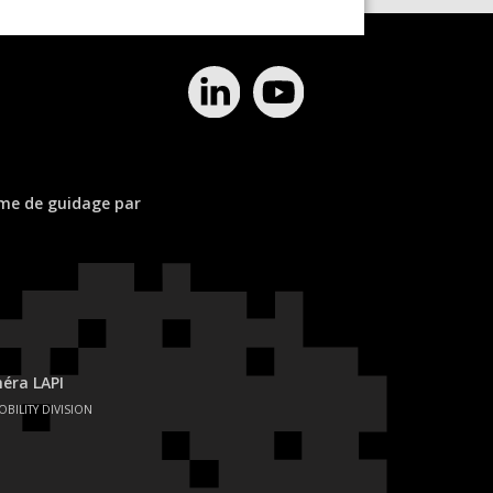
ème de guidage par
éra LAPI
OBILITY DIVISION