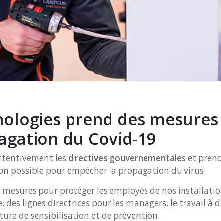
ologies prend des mesures
agation du Covid-19
ttentivement les
directives gouvernementales
et pren
son possible pour empêcher la propagation du virus.
mesures pour protéger les employés de nos installatio
 des lignes directrices pour les managers, le travail à 
ure de sensibilisation et de prévention.