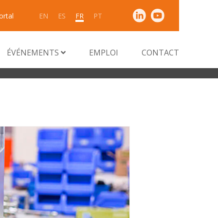
ortal
EN
ES
FR
PT
ÉVÉNEMENTS
EMPLOI
CONTACT