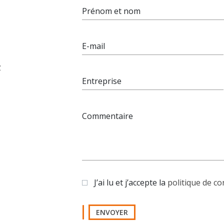
Prénom et nom
E-mail
z
Entreprise
Commentaire
J’ai lu et j’accepte la
politique de co
ENVOYER