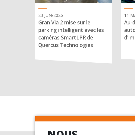
23 JUN/2026
11 M
Gran Via 2 mise sur le
Au-d
parking intelligent avec les
auto
caméras SmartLPR de
d'im
Quercus Technologies
NOUS