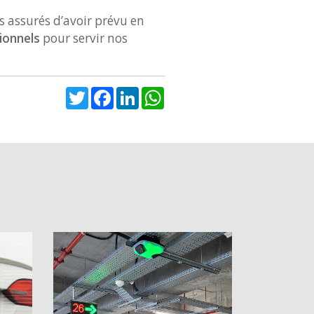
s assurés d’avoir prévu en
ionnels
pour servir nos
Twitter
Facebook
LinkedIn
WhatsApp