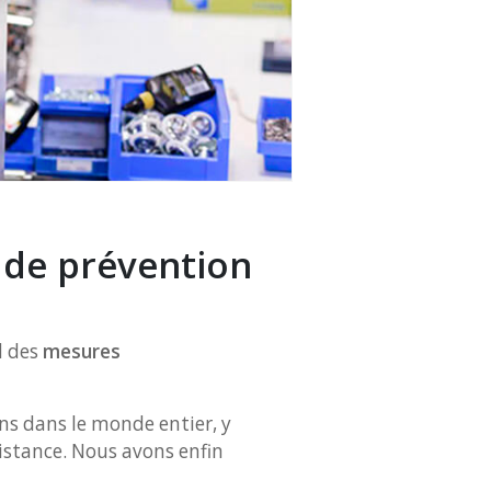
 de prévention
d des
mesures
ns dans le monde entier, y
distance. Nous avons enfin