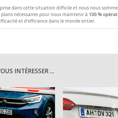
reprise dans cette situation difficile et nous nous somme
s plans nécessaires pour nous maintenir à
100 % opérat
icacité et d'efficience dans le monde entier.
US INTÉRESSER ...