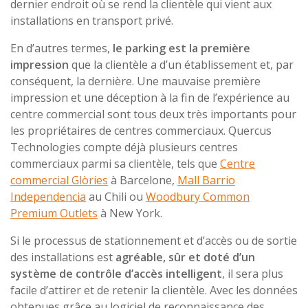
dernier endroit où se rend la clientèle qui vient aux
installations en transport privé.
En d’autres termes,
le parking est la première
impression
que la clientèle a d’un établissement et, par
conséquent, la dernière. Une mauvaise première
impression et une déception à la fin de l’expérience au
centre commercial sont tous deux très importants pour
les propriétaires de centres commerciaux. Quercus
Technologies compte déjà plusieurs centres
commerciaux parmi sa clientèle, tels que
Centre
commercial Glòries
à Barcelone,
Mall Barrio
Independencia
au Chili ou
Woodbury Common
Premium Outlets
à New York.
Si le processus de stationnement et d’accès ou de sortie
des installations est
agréable, sûr et doté d’un
système de contrôle d’accès intelligent
, il sera plus
facile d’attirer et de retenir la clientèle. Avec les données
obtenues grâce au logiciel de reconnaissance des