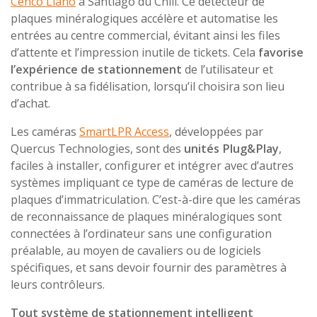
Cenco Llano
à Santiago du Chili. Ce détecteur de
plaques minéralogiques accélère et automatise les
entrées au centre commercial, évitant ainsi les files
d’attente et l’impression inutile de tickets. Cela
favorise
l’expérience de stationnement
de l’utilisateur et
contribue à sa fidélisation, lorsqu’il choisira son lieu
d’achat.
Les caméras
SmartLPR Access
, développées par
Quercus Technologies, sont des
unités Plug&Play
,
faciles à installer, configurer et intégrer avec d’autres
systèmes impliquant ce type de caméras de lecture de
plaques d’immatriculation. C’est-à-dire que les caméras
de reconnaissance de plaques minéralogiques sont
connectées à l’ordinateur sans une configuration
préalable, au moyen de cavaliers ou de logiciels
spécifiques, et sans devoir fournir des paramètres à
leurs contrôleurs.
Tout système de stationnement intelligent