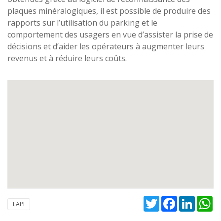
plaques minéralogiques, il est possible de produire des
rapports sur l’utilisation du parking et le
comportement des usagers en vue d’assister la prise de
décisions et d’aider les opérateurs à augmenter leurs
revenus et à réduire leurs coûts.
Twitter
Facebook
Linked
W
LAPI