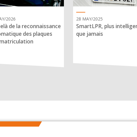
AY/2026
28 MAY/2025
elà de la reconnaissance
SmartLPR, plus intellige
matique des plaques
que jamais
matriculation