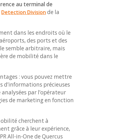
érence au terminal de
a
de la
Detection Division
ent dans les endroits où le
 aéroports, des ports et des
le semble arbitraire, mais
ère de mobilité dans le
ntages : vous pouvez mettre
rtes d’informations précieuses
e analysées par l’opérateur
gies de marketing en fonction
mobilité cherchent à
nnent grâce à leur expérience,
LPR All-in-One de Quercus