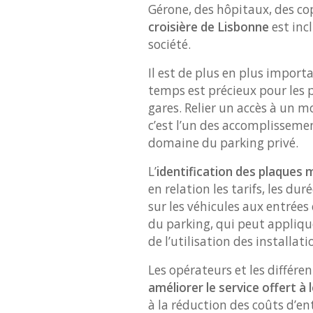
Gérone, des hôpitaux, des co
croisière de Lisbonne
est incl
société.
Il est de plus en plus importa
temps est précieux pour les pe
gares. Relier un accès à un 
c’est l’un des accomplisseme
domaine du parking privé.
L’
identification des plaques 
en relation les tarifs, les du
sur les véhicules aux entrées
du parking, qui peut appliqu
de l’utilisation des installati
Les opérateurs et les différ
améliorer le service offert à 
à la réduction des coûts d’en