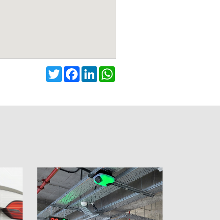
Twitter
Facebook
LinkedIn
WhatsApp