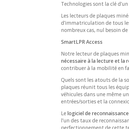
Technologies sont la clé d’un 
Les lecteurs de plaques minér
d’immatriculation de tous les
nombreux cas, nul besoin de 
SmartLPR Access
Notre lecteur de plaques mi
nécessaire à la lecture et la
contribuer à la mobilité en f
Quels sont les atouts de la s
plaques réunit tous les équ
véhicules dans une même unité 
entrées/sorties et la connexi
Le
logiciel de reconnaissanc
l’un des taux de reconnaissa
perfectionnement de cette te