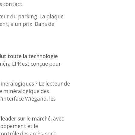
ns contact.
teur du parking. La plaque
ent, à un prix. Dans de
lut toute la technologie
améra LPR est conçue pour
inéralogiques ? Le lecteur de
ue minéralogique des
l’interface Wiegand, les
 leader sur le marché
, avec
eloppement et le
ontrôle des accès, sont