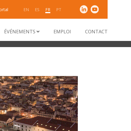
ortal
EN
ES
FR
PT
ÉVÉNEMENTS
EMPLOI
CONTACT