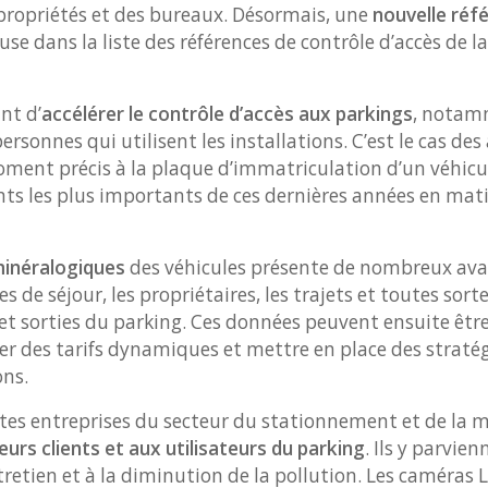
propriétés et des bureaux. Désormais, une
nouvelle réf
use dans la liste des références de contrôle d’accès de l
nt d’
accélérer le contrôle d’accès aux parkings
, notamm
rsonnes qui utilisent les installations. C’est le cas des
moment précis à la plaque d’immatriculation d’un véhicu
nts les plus importants de ces dernières années en mati
minéralogiques
des véhicules présente de nombreux ava
rées de séjour, les propriétaires, les trajets et toutes so
 et sorties du parking. Ces données peuvent ensuite êtr
er des tarifs dynamiques et mettre en place des straté
ons.
entes entreprises du secteur du stationnement et de la 
leurs clients et aux utilisateurs du parking
. Ils y parvie
tretien et à la diminution de la pollution. Les caméras 