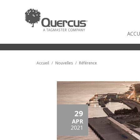
ACCU
Accueil
Nouvelles
Référence
29
APR
2021