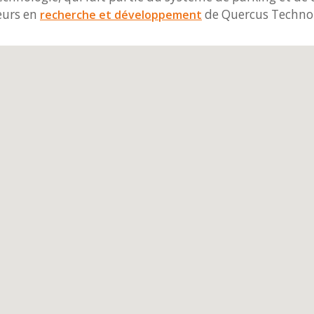
ieurs en
de Quercus Technol
recherche et développement