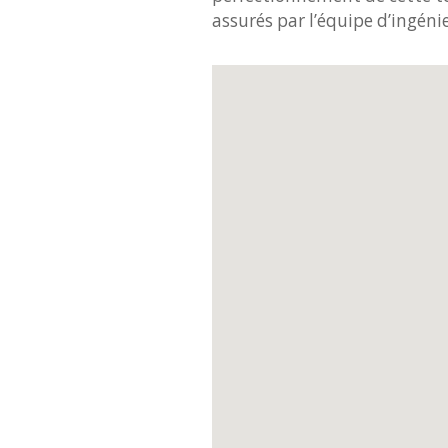
assurés par l’équipe d’ingén