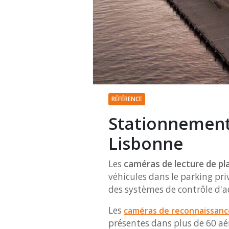
RÉFÉRENCE
Stationnement 
Lisbonne
Les
caméras de lecture de p
véhicules dans le parking pr
des systèmes de contrôle d'
Les
caméras de reconnaissance
présentes dans plus de 60 aé