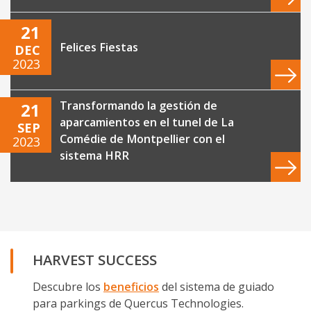
21
Felices Fiestas
DEC
2023
Transformando la gestión de
21
aparcamientos en el tunel de La
SEP
Comédie de Montpellier con el
2023
sistema HRR
HARVEST SUCCESS
Descubre los
beneficios
del sistema de guiado
para parkings de Quercus Technologies.