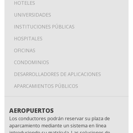
UNIVERSIDADES
INSTITUCIONES PÚBLICAS
HOSPITALES
OFICINAS
CONDOMINIOS
DESARROLLADORES DE APLICACIONES
APARCAMIENTOS PÚBLICOS
AEROPUERTOS
Los conductores podrán reservar su plaza de
aparcamiento mediante un sistema en línea
introduciendo su matrícula. Las soluciones de
lectura de matrículas controlan las entradas/salidas