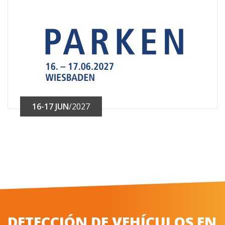
16-17 JUN
/2027
DETECCIÓN DE VEHÍCULOS EN
CADA PLAZA