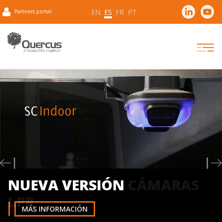
EN
ES
FR
PT
Partners portal
Previous
N
NUEVA VERSIÓN
MÁS INFORMACIÓN