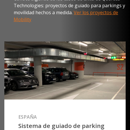
movilidad hechos a medida.
Ver los proyectos de
Mobility
ESPAÑA
Sistema de guiado de parking
en el aeropuerto de Santiago de