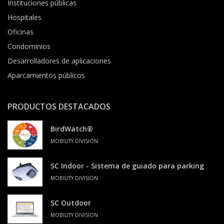
Hospitales
Oficinas
Condominios
Desarrolladores de aplicaciones
Aparcamientos públicos
PRODUCTOS DESTACADOS
BirdWatch®
MOBILITY DIVISION
SC Indoor - Sistema de guiado para parking
MOBILITY DIVISION
SC Outdoor
MOBILITY DIVISION
SmartLPR® - Lector de matrículas