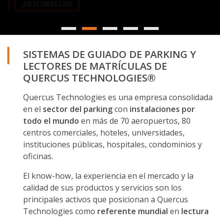
SISTEMAS DE GUIADO DE PARKING Y
LECTORES DE MATRÍCULAS DE
QUERCUS TECHNOLOGIES®
Quercus Technologies es una empresa consolidada
en el
sector del parking
con
instalaciones por
todo el mundo
en más de 70 aeropuertos, 80
centros comerciales, hoteles, universidades,
instituciones públicas, hospitales, condominios y
oficinas.
El know-how, la experiencia en el mercado y la
calidad de sus productos y servicios son los
principales activos que posicionan a Quercus
Technologies como
referente mundial
en
lectura
de matrículas, detección de vehículos y
sistema de guiado para parkings
.