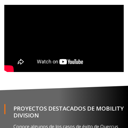
PROYECTOS DESTACADOS DE MOBILITY
DIVISION
Conoce algunos de los casos de éxito de Quercus
Technologies: proyectos de guiado para parkings y