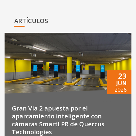
ARTÍCULOS
23
JUN
2026
Gran Via 2 apuesta por el
aparcamiento inteligente con
cámaras SmartLPR de Quercus
Technologies