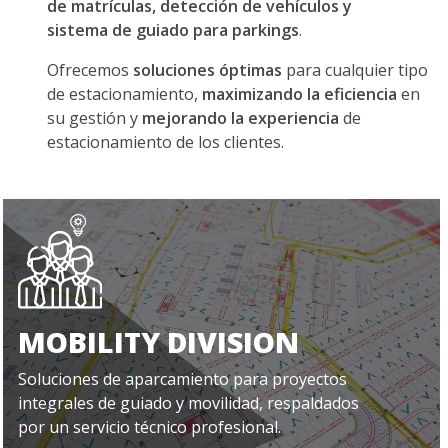
Ofrecemos
soluciones óptimas
para cualquier tipo
de estacionamiento,
maximizando la eficiencia
en
su gestión y
mejorando la experiencia
de
estacionamiento de los clientes.
MOBILITY DIVISION
Soluciones de aparcamiento para proyectos
integrales de guiado y movilidad, respaldados
por un servicio técnico profesional.
MÁS INFORMACIÓN