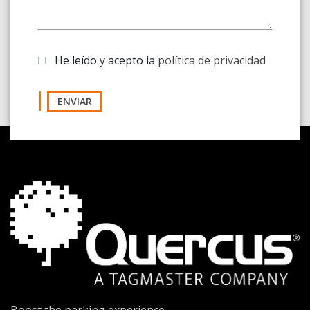
He leído y acepto la
política de privacidad
ENVIAR
Boost the parking experience
Somos expertos en cámaras de lectura de matrículas y