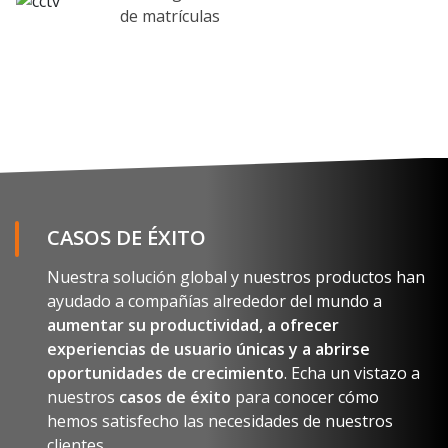
de matrículas
SOLICITA EL CATÁLOGO
Nombre y apellido
CASOS DE ÉXITO
Nuestra solución global y nuestros productos han
E-mail
ayudado a compañías alrededor del mundo a
aumentar su productividad, a ofrecer
experiencias de usuario únicas y a abrirse
Empresa
oportunidades de crecimiento
. Echa un vistazo a
nuestros
casos de éxito
para conocer cómo
País
hemos satisfecho las necesidades de nuestros
clientes.