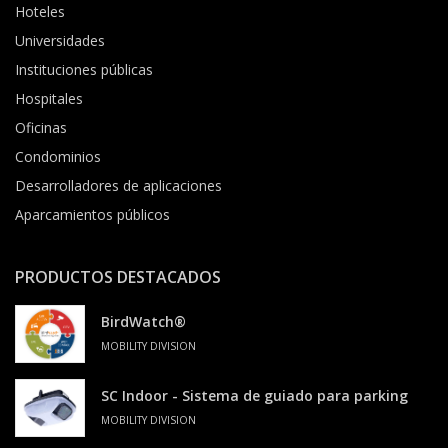
Hoteles
Universidades
Instituciones públicas
Hospitales
Oficinas
Condominios
Desarrolladores de aplicaciones
Aparcamientos públicos
PRODUCTOS DESTACADOS
BirdWatch®
MOBILITY DIVISION
SC Indoor - Sistema de guiado para parking
MOBILITY DIVISION