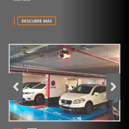
Teléfono
DESCUBRE MÁS
Comentario
He leído y acepto la
política de privacidad
Productos
BirdWatch®
SOLICITAR CATÁLOGO