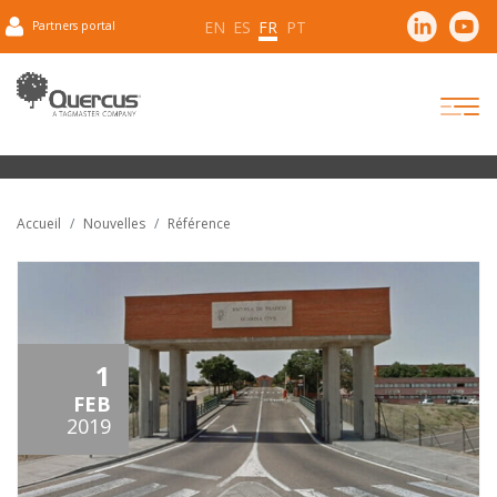
EN
ES
FR
PT
Partners portal
Accueil
Nouvelles
Référence
1
FEB
2019