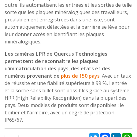
outre, ils automatisent les entrées et les sorties de telle
sorte que les plaques minéralogiques des travailleurs,
préalablement enregistrées dans une liste, sont
automatiquement détectées et la barrière se lève pour
leur donner accès en identifiant les plaques
minéralogiques.
Les caméras LPR de Quercus Technologies
permettent de reconnaître les plaques
d'immatriculation des pays, des états et des
numéros provenant de
plus de 150 pays
. Avec un taux
de réussite et une fiabilité supérieurs à 99 %, l'entrée
et la sortie sans billet sont possibles grâce au système
HRR (High Reliability Recognition) dans la plupart des
pays. Deux modèles de produits sont disponibles : le
boîtier et l'armoire, avec un degré de protection
IP65/67.
Twitter
Facebook
Linked
W