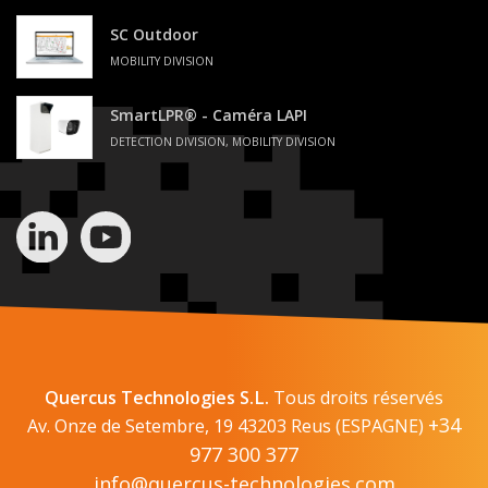
SC Outdoor
MOBILITY DIVISION
SmartLPR® - Caméra LAPI
DETECTION DIVISION, MOBILITY DIVISION
Quercus Technologies S.L.
Tous droits réservés
+34
Av. Onze de Setembre, 19 43203 Reus (ESPAGNE)
977 300 377
info@quercus-technologies.com