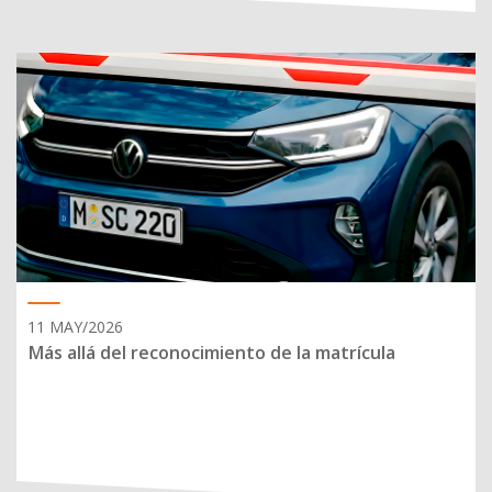
11 MAY/2026
Más allá del reconocimiento de la matrícula