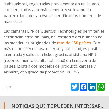
trabajadores, registradas previamente en un listado,
son detectadas automáticamente y se levanta la
barrera dándoles acceso al identificar los números de
matrículas.
Las cámaras LPR de Quercus Technologies permiten
el
reconocimiento del país, del estado y del número de
las matrículas originarias de
más de 150 países
. Con
más de un 99% de tasa de éxito y fiabilidad, es posible
la entrada y salida sin ticket gracias al sistema HRR
(reconocimiento de alta fiabilidad) en la mayoría de
países. Existen dos modelos de producto: carcasa y
armario, con grado de protección IP65/67.
Twitter
Facebook
Linked
W
LPR
NOTICIAS QUE TE PUEDEN INTERESAR…