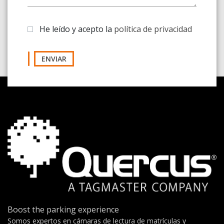
He leído y acepto la
política de privacidad
ENVIAR
Boost the parking experience
Somos expertos en cámaras de lectura de matrículas y