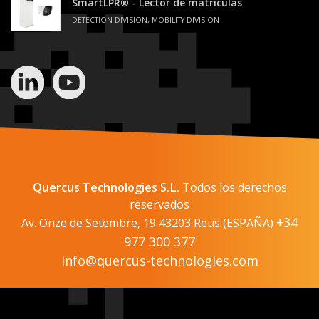
SmartLPR® - Lector de matrículas
DETECTION DIVISION, MOBILITY DIVISION
Quercus Technologies S.L.
Todos los derechos
reservados
+34
Av. Onze de Setembre, 19 43203 Reus (ESPAÑA)
977 300 377
info@quercus-technologies.com