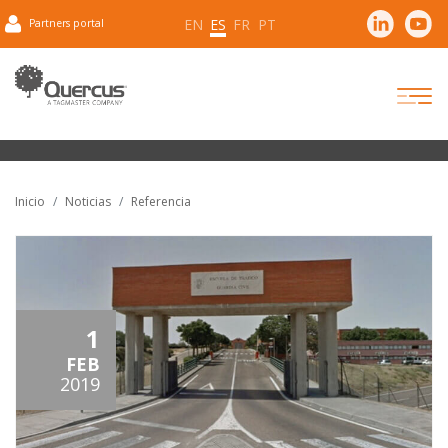
EN
ES
FR
PT
Partners portal
Inicio
Noticias
Referencia
1
FEB
2019