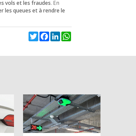
es vols et les fraudes
. En
er les queues et à rendre le
Twitter
Facebook
LinkedIn
WhatsApp