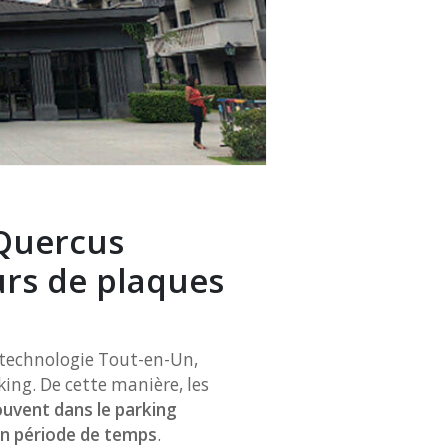
 Quercus
urs de plaques
 technologie Tout-en-Un,
king. De cette manière, les
rouvent dans le parking
ain période de temps
.