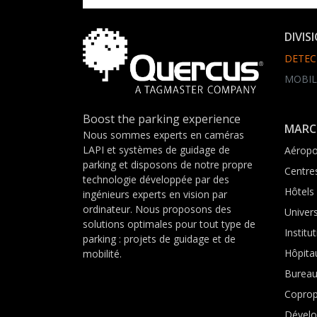
DIVIS
DETEC
MOBIL
Boost the parking experience
MARC
Nous sommes experts en caméras
LAPI et systèmes de guidage de
Aéropo
parking et disposons de notre propre
Centre
technologie développée par des
Hôtels
ingénieurs experts en vision par
ordinateur. Nous proposons des
Univers
solutions optimales pour tout type de
Institu
parking : projets de guidage et de
Hôpita
mobilité.
Burea
Coprop
Dévelo