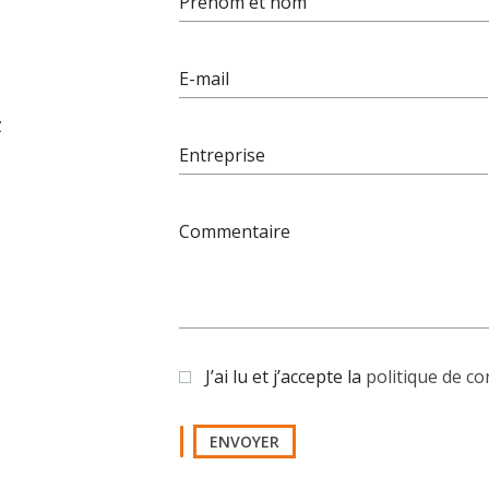
Prénom et nom
E-mail
z
Entreprise
Commentaire
J’ai lu et j’accepte la
politique de co
ENVOYER