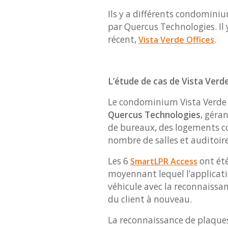
Ils y a différents condominiu
par Quercus Technologies. I
récent,
.
Vista Verde Offices
L’étude de cas de Vista Verde
Le condominium Vista Verde O
Quercus Technologies
, géra
de bureaux, des logements co
nombre de salles et auditoir
Les 6
ont été
SmartLPR Access
moyennant lequel l’application
véhicule avec la reconnaissan
du client à nouveau.
La reconnaissance de plaques