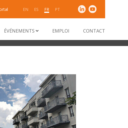
ortal
EN
ES
FR
PT
ÉVÉNEMENTS
EMPLOI
CONTACT