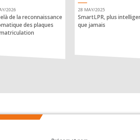
AY/2026
28 MAY/2025
elà de la reconnaissance
SmartLPR, plus intellige
matique des plaques
que jamais
matriculation