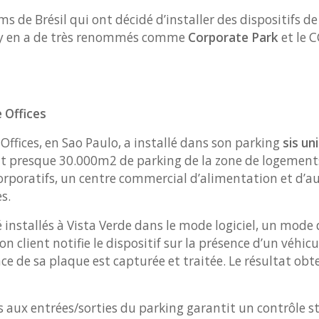
ms de Brésil qui ont décidé d’installer des dispositifs d
l y en a de très renommés comme
Corporate Park
et le 
 Offices
ffices, en Sao Paulo, a installé dans son parking
sis un
nt presque 30.000m2 de parking de la zone de logement
rporatifs, un centre commercial d’alimentation et d’aut
es.
 installés à Vista Verde dans le mode logiciel, un mod
 client notifie le dispositif sur la présence d’un véhicu
ce de sa plaque est capturée et traitée. Le résultat obte
 aux entrées/sorties du parking garantit un contrôle s