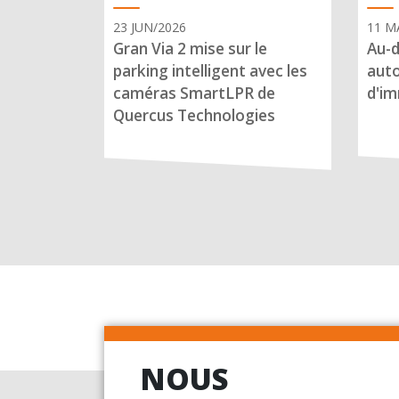
23 JUN/2026
11 M
Gran Via 2 mise sur le
Au-d
parking intelligent avec les
auto
caméras SmartLPR de
d'im
Quercus Technologies
NOUS