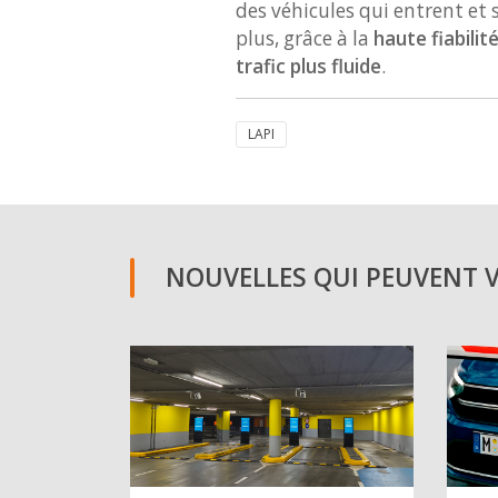
des véhicules qui entrent et s
plus, grâce à la
haute fiabilit
trafic plus fluide
.
LAPI
NOUVELLES QUI PEUVENT VO