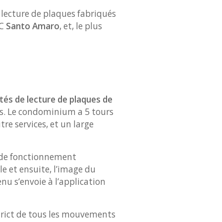
e lecture de plaques fabriqués
CC
Santo Amaro
, et, le plus
ités de lecture de plaques de
s. Le condominium a 5 tours
re services, et un large
e de fonctionnement
le et ensuite, l’image du
nu s’envoie à l’application
trict de tous les mouvements