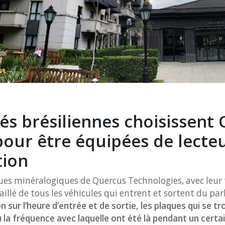
és brésiliennes choisissent
our être équipées de lecte
tion
ques minéralogiques de Quercus Technologies, avec leur
illé de tous les véhicules qui entrent et sortent du par
n sur l’heure d’entrée et de sortie, les plaques qui se t
 la fréquence avec laquelle ont été là pendant un cert