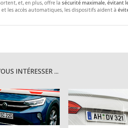
ortent, et, en plus, offre la
sécurité maximale
,
évitant l
é
et les accès automatiques, les dispositifs aident à
évit
US INTÉRESSER ...