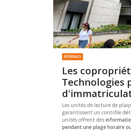
RÉFÉRENCE
Les copropriét
Technologies p
d'immatricula
Les unités de lecture de pla
garantissent un contrôle déta
unités offrent des
informatio
pendant une plage horaire ou