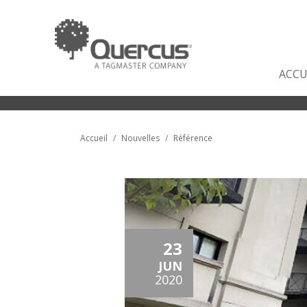
ACCU
Accueil
Nouvelles
Référence
23
JUN
2020