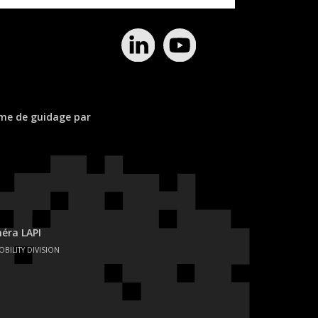
ème de guidage par
éra LAPI
OBILITY DIVISION