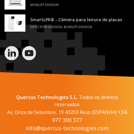
MOBILITY DIVISION
SmartLPR® - Câmera para leitura de placas
DETECTION DIVISION, MOBILITY DIVISION
Quercus Technologies S.L.
Todos os direitos
reservados
+34
Av. Onze de Setembre, 19 43203 Reus (ESPANHA)
977 300 377
info@quercus-technologies.com