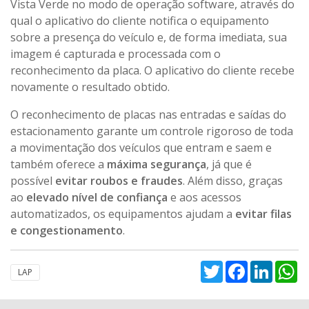
Vista Verde no modo de operação software, através do
qual o aplicativo do cliente notifica o equipamento
sobre a presença do veículo e, de forma imediata, sua
imagem é capturada e processada com o
reconhecimento da placa. O aplicativo do cliente recebe
novamente o resultado obtido.
O reconhecimento de placas nas entradas e saídas do
estacionamento garante um controle rigoroso de toda
a movimentação dos veículos que entram e saem e
também oferece a
máxima segurança
, já que é
possível
evitar roubos e fraudes
. Além disso, graças
ao
elevado nível de confiança
e aos acessos
automatizados, os equipamentos ajudam a
evitar filas
e congestionamento
.
Twitter
Facebook
Linked
W
LAP