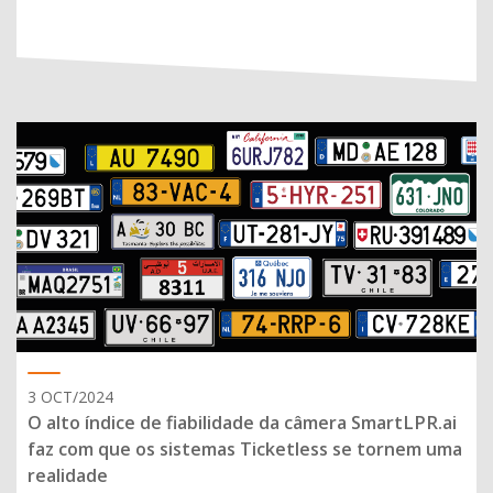
3 OCT/2024
O alto índice de fiabilidade da câmera SmartLPR.ai
faz com que os sistemas Ticketless se tornem uma
realidade