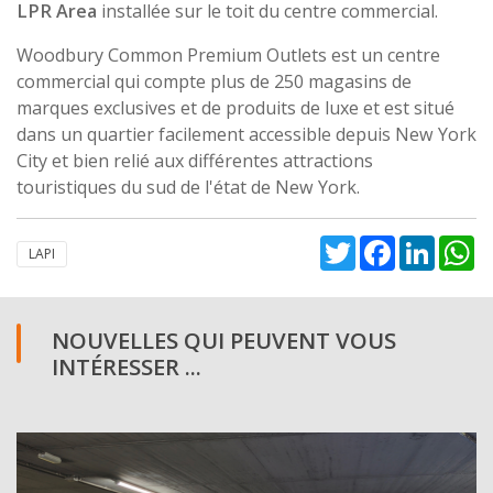
LPR Area
installée sur le toit du centre commercial.
Woodbury Common Premium Outlets est un centre
commercial qui compte plus de 250 magasins de
marques exclusives et de produits de luxe et est situé
dans un quartier facilement accessible depuis New York
City et bien relié aux différentes attractions
touristiques du sud de l'état de New York.
Twitter
Facebook
Linked
W
LAPI
NOUVELLES QUI PEUVENT VOUS
INTÉRESSER ...