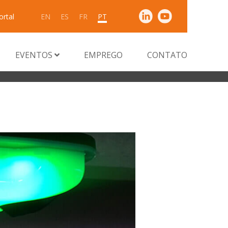
ortal
EN
ES
FR
PT
EVENTOS
EMPREGO
CONTATO