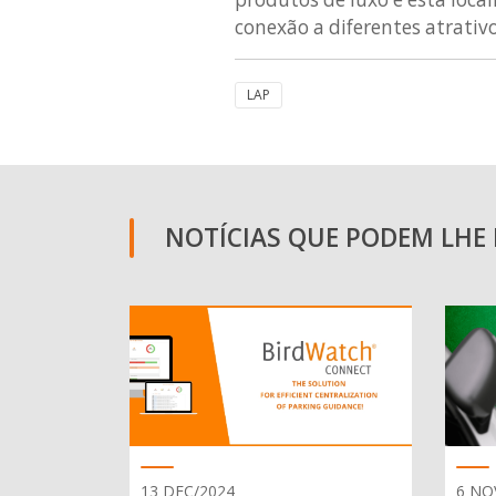
conexão a diferentes atrativo
LAP
NOTÍCIAS QUE PODEM LHE I
13 DEC/2024
6 NO