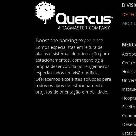
DIVIS
DETEC
MOBIL
Boost the parking experience
MERC
Somos especialistas em leitura de
placas e sistemas de orientação para
Aeropo
estacionamentos, com tecnologia
Centro
própria desenvolvida por engenheiros
Hotéis
especializados em visão artificial.
Oferecemos excelentes soluções para
Univer
todos os tipos de estacionamento:
Institu
projetos de orientação e mobilidade.
Hospit
Escritó
Condo
Desenv
Estaci