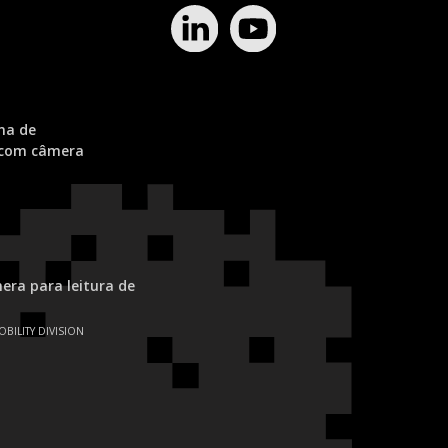
ma de
 com câmera
ra para leitura de
OBILITY DIVISION