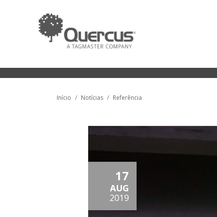
Início
Notícias
Referência
17
AUG
2019