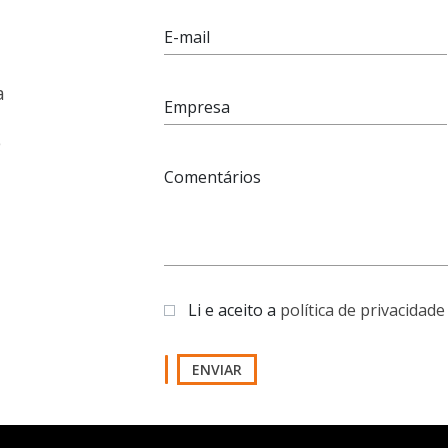
E-mail
a
Empresa
e
Comentários
Li e aceito a
política de privacidade
ENVIAR