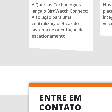
A Quercus Technologies
Nova
lança o BirdWatch Connect:
plat
A solução para uma
inte
centralização eficaz do
veíc
sistema de orientação de
estacionamento
ENTRE EM
CONTATO