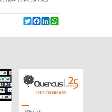
Twitter
Facebook
LinkedIn
WhatsApp
9 APR/2024