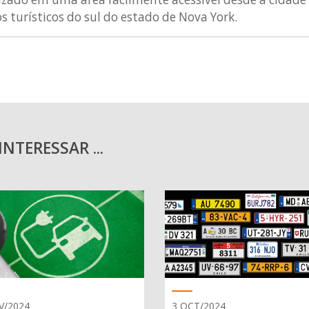
s turísticos do sul do estado de Nova York.
NTERESSAR ...
V/2024
3 OCT/2024