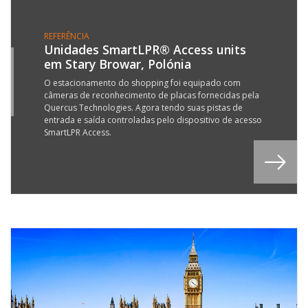
REFERÊNCIA
Unidades SmartLPR® Access units
em Stary Browar, Polónia
0
R
O estacionamento do shopping foi equipado com
câmeras de reconhecimento de placas fornecidas pela
6
Quercus Technologies. Agora tendo suas pistas de
entrada e saída controladas pelo dispositivo de acesso
SmartLPR Access.