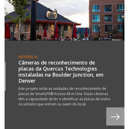
REFERÊNCIA
Câmeras de reconhecimento de
placas da Quercus Technologies
5
instaladas na Boulder Junction, em
L
Denver
6
Este projeto inclui as unidades de reconhecimento de
placas de SmartLPR® Access All-in-One. Essas câmeras
têm a capacidade de ler e identificar as placas de todos
os veículos que entram ou saem do local.