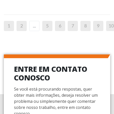
1
2
...
5
6
7
8
9
10
ENTRE EM CONTATO
CONOSCO
Se você está procurando respostas, quer
obter mais informações, deseja resolver um
problema ou simplesmente quer comentar
sobre nosso trabalho, entre em contato
conosco.