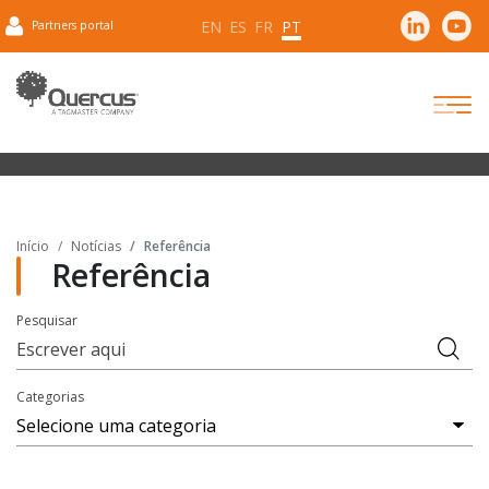
EN
ES
FR
PT
Partners portal
Início
Notícias
Referência
Referência
Pesquisar
Categorias