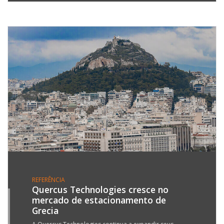
REFERÊNCIA
Quercus Technologies cresce no
mercado de estacionamento de
0
Grecia
N