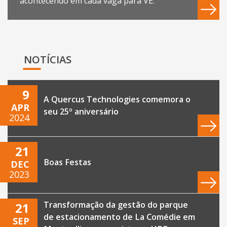
acontecendo em cada vaga para VE.
NOTÍCIAS
9
A Quercus Technologies comemora o
APR
seu 25º aniversário
2024
21
Boas Festas
DEC
2023
Transformação da gestão do parque
21
de estacionamento de La Comédie em
SEP