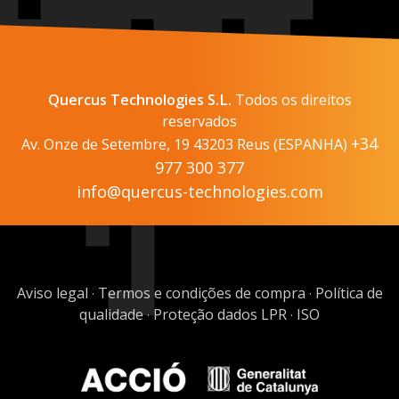
Quercus Technologies S.L.
Todos os direitos
reservados
+34
Av. Onze de Setembre, 19 43203 Reus (ESPANHA)
977 300 377
info@quercus-technologies.com
Aviso legal
Termos e condições de compra
Política de
·
·
qualidade
Proteção dados LPR
ISO
·
·