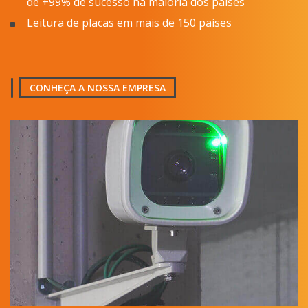
de +99% de sucesso na maioria dos países
Leitura de placas em mais de 150 países
CONHEÇA A NOSSA EMPRESA