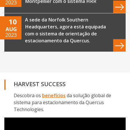
Montpellier com o sistema HRR
2023
A sede da Norfolk Southern
10
Headquarters, agora está equipada
AUG
com o sistema de orientação de
2023
estacionamento da Quercus.
HARVEST SUCCESS
Descobra os
benefícios
da solução global de
sistema para estacionamento da Quercus
Technologies.