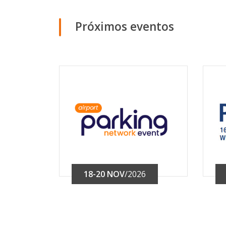
Próximos eventos
18-20 NOV
/2026