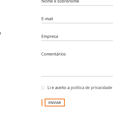
Nome e sobrenome
E-mail
a
Empresa
e
Comentários
Li e aceito a
política de privacidade
ENVIAR