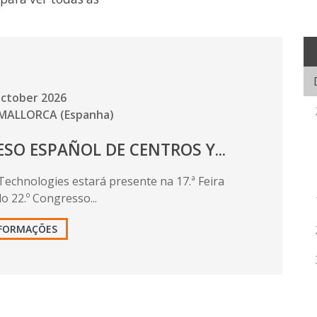
October 2026
 MALLORCA
(Espanha)
SO ESPAÑOL DE CENTROS Y...
Technologies estará presente na 17.ª Feira
o 22.º Congresso...
NFORMAÇÕES