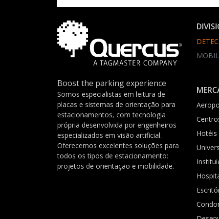
DIVIS
DETEC
MOBIL
Boost the parking experience
MERC
Somos especialistas em leitura de
placas e sistemas de orientação para
Aeropo
estacionamentos, com tecnologia
Centro
própria desenvolvida por engenheiros
Hotéis
especializados em visão artificial.
Oferecemos excelentes soluções para
Univer
todos os tipos de estacionamento:
Institu
projetos de orientação e mobilidade.
Hospit
Escritó
Condo
Desenv