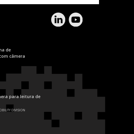
ma de
 com câmera
ra para leitura de
OBILITY DIVISION