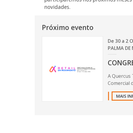
novidades.
Próximo evento
De 30 a 2 
PALMA DE
CONGRE
A Quercus 
Comercial d
MAIS I