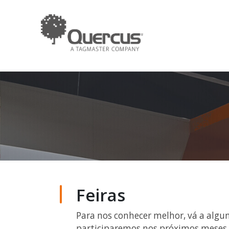
Feiras
Para nos conhecer melhor, vá a algu
participaremos nos próximos meses 