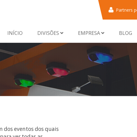
Partners p
INÍCIO
DIVISÕES
EMPRESA
BLOG
m dos eventos dos quais
para ver todas as