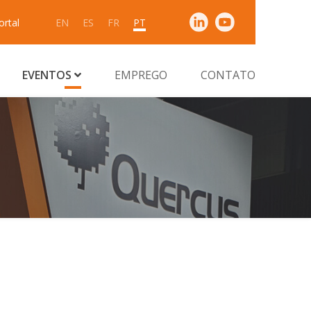
ortal
EN
ES
FR
PT
EVENTOS
EMPREGO
CONTATO