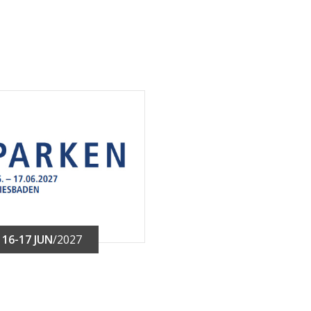
16-17 JUN
/2027