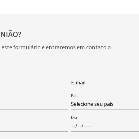
NIÃO?
a este formulário e entraremos em contato o
E-mail
País
Dia