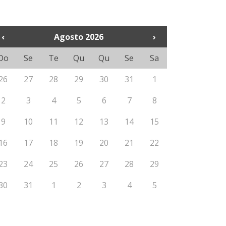
‹
Agosto 2026
›
Do
Se
Te
Qu
Qu
Se
Sa
26
27
28
29
30
31
1
2
3
4
5
6
7
8
9
10
11
12
13
14
15
16
17
18
19
20
21
22
23
24
25
26
27
28
29
30
31
1
2
3
4
5