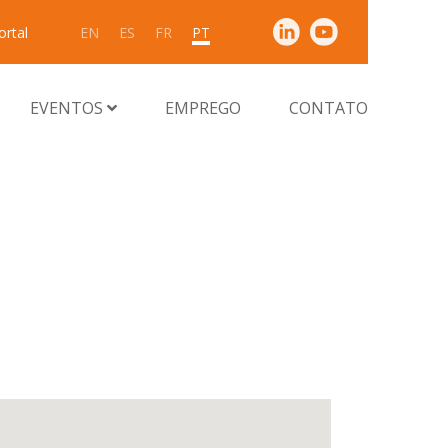
ortal
EN
ES
FR
PT
EVENTOS
EMPREGO
CONTATO