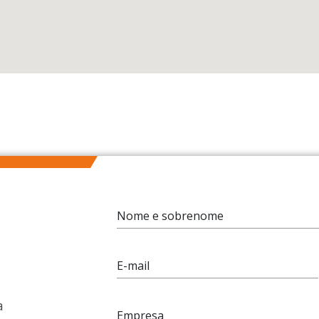
Nome e sobrenome
E-mail
a
Empresa