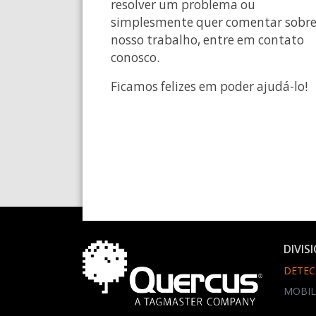
resolver um problema ou
simplesmente quer comentar sobr
nosso trabalho, entre em contato
conosco.
Ficamos felizes em poder ajudá-lo!
DIVIS
DETEC
MOBIL