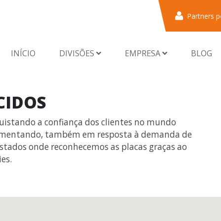
Partners p
INÍCIO
DIVISÕES
EMPRESA
BLOG
CIDOS
istando a confiança dos clientes no mundo
 aumentando, também em resposta à demanda de
e estados onde reconhecemos as placas graças ao
es.