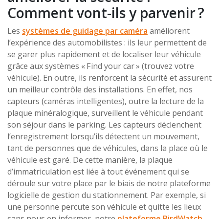
Comment vont-ils y parvenir ?
Les
systèmes de guidage par caméra
améliorent
l’expérience des automobilistes : ils leur permettent de
se garer plus rapidement et de localiser leur véhicule
grâce aux systèmes « Find your car » (trouvez votre
véhicule). En outre, ils renforcent la sécurité et assurent
un meilleur contrôle des installations. En effet, nos
capteurs (caméras intelligentes), outre la lecture de la
plaque minéralogique, surveillent le véhicule pendant
son séjour dans le parking. Les capteurs déclenchent
l’enregistrement lorsqu’ils détectent un mouvement,
tant de personnes que de véhicules, dans la place où le
véhicule est garé. De cette manière, la plaque
d’immatriculation est liée à tout événement qui se
déroule sur votre place par le biais de notre plateforme
logicielle de gestion du stationnement. Par exemple, si
une personne percute son véhicule et quitte les lieux
sans nous en informer, notre
plateforme BirdWatch