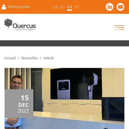
EN
ES
FR
PT
Partners portal
Accueil
Nouvelles
Article
15
DEC
2022