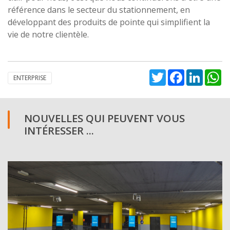
référence dans le secteur du stationnement, en
développant des produits de pointe qui simplifient la
vie de notre clientèle.
Twitter
Facebook
Linked
W
ENTERPRISE
NOUVELLES QUI PEUVENT VOUS
INTÉRESSER ...