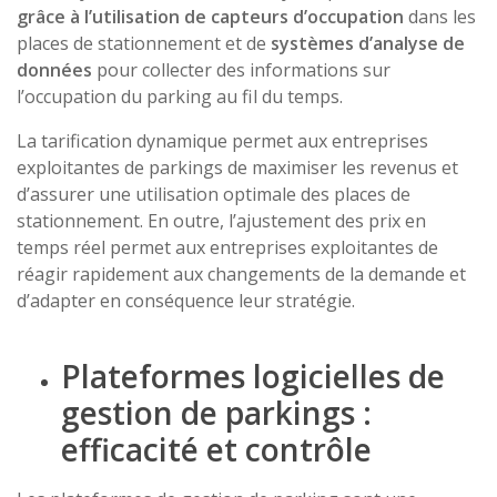
grâce à l’utilisation de capteurs d’occupation
dans les
places de stationnement et de
systèmes d’analyse de
données
pour collecter des informations sur
l’occupation du parking au fil du temps.
La tarification dynamique permet aux entreprises
exploitantes de parkings de maximiser les revenus et
d’assurer une utilisation optimale des places de
stationnement. En outre, l’ajustement des prix en
temps réel permet aux entreprises exploitantes de
réagir rapidement aux changements de la demande et
d’adapter en conséquence leur stratégie.
Plateformes logicielles de
gestion de parkings :
efficacité et contrôle