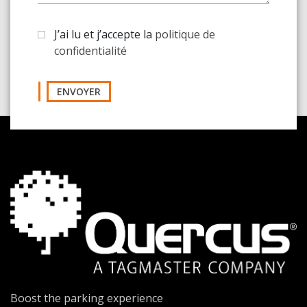
J’ai lu et j’accepte la
politique de
confidentialité
ENVOYER
Boost the parking experience