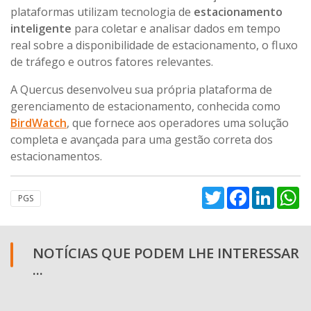
plataformas utilizam tecnologia de
estacionamento
inteligente
para coletar e analisar dados em tempo
real sobre a disponibilidade de estacionamento, o fluxo
de tráfego e outros fatores relevantes.
A Quercus desenvolveu sua própria plataforma de
gerenciamento de estacionamento, conhecida como
BirdWatch
, que fornece aos operadores uma solução
completa e avançada para uma gestão correta dos
estacionamentos.
Twitter
Facebook
Linked
W
PGS
NOTÍCIAS QUE PODEM LHE INTERESSAR
...