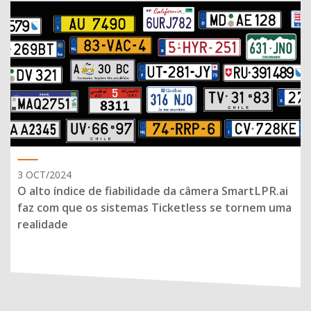
3 OCT/2024
O alto índice de fiabilidade da câmera SmartLPR.ai
faz com que os sistemas Ticketless se tornem uma
realidade