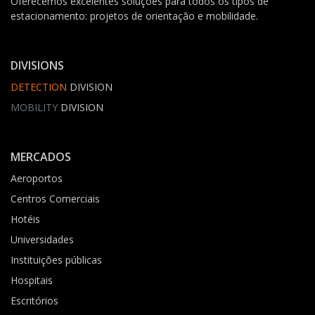
Oferecemos excelentes soluções para todos os tipos de
estacionamento: projetos de orientação e mobilidade.
DIVISIONS
DETECTION
DIVISION
MOBILITY
DIVISION
MERCADOS
Aeroportos
Centros Comerciais
Hotéis
Universidades
Instituições públicas
Hospitais
Escritórios