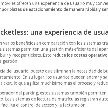
es móviles ofrecen una experiencia de usuario muy conve
r por plazas de estacionamiento de manera rápida y sen
icketless: una experiencia de usu
n varios beneficios en comparación con los sistemas tr
tos sistemas permiten una gestión más eficiente del apa
buir y recoger tickets. Esto
reduce los costes operativo
a gestión.
ncia del usuario, puesto que eliminan la necesidad de bu
rcamiento. En su lugar, los usuarios pueden entrar y sa
ticket, lo que agiliza muchísimo más el proceso y reduce
 operador del parking, estos sistemas también permiten
. Los sistemas de lectura de matrículas registran au
 facilita el control de acceso y la facturación.