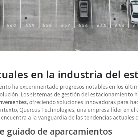
uales en la industria del e
ento ha experimentado progresos notables en los últim
olución. Los sistemas de gestión del estacionamiento 
onvenientes
, ofreciendo soluciones innovadoras para hace
ntexto, Quercus Technologies, una empresa líder en el d
 encuentra a la vanguardia de las tendencias actuales d
de guiado de aparcamientos