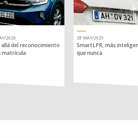
AY/2026
28 MAY/2025
allá del reconocimiento
SmartLPR, más intelige
a matrícula
que nunca