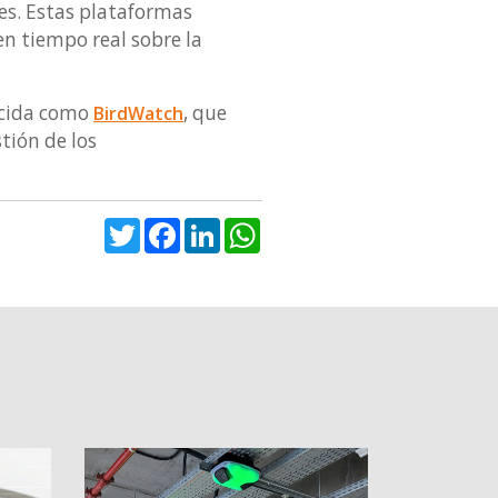
es. Estas plataformas
en tiempo real sobre la
ocida como
, que
BirdWatch
tión de los
Twitter
Facebook
LinkedIn
WhatsApp