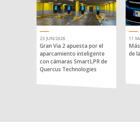
23 JUN/2026
11 M
Gran Via 2 apuesta por el
Más 
aparcamiento inteligente
de l
con cámaras SmartLPR de
Quercus Technologies