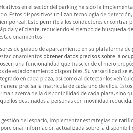
ficativos en el sector del parking ha sido la implement
o. Estos dispositivos utilizan tecnología de detección,
tiempo real. Esto permite a los conductores encontrar 
pida y eficiente, reduciendo el tiempo de búsqueda de p
 estacionamientos.
sores de guiado de aparcamiento en su plataforma de g
 estacionamientos
obtener datos precisos sobre la ocu
poseen una funcionalidad que trasciende el mero propósi
os de estacionamiento disponibles. Su versatilidad se e
tegrado en cada plaza, así como al detectar los vehícul
 manera precisa la matrícula de cada uno de ellos. Estos
rman acerca de la disponibilidad de cada plaza, sino 
quellos destinados a personas con movilidad reducida, f
a gestión del espacio, implementar estrategias de
tarifi
oporcionar información actualizada sobre la disponibili