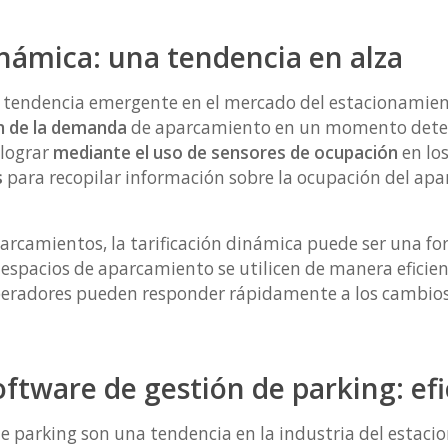
inámica: una tendencia en alza
 tendencia emergente en el mercado del estacionamien
ón de la demanda
de aparcamiento en un momento deter
 lograr
mediante el uso de sensores de ocupación
en lo
s
para recopilar información sobre la ocupación del apa
parcamientos, la tarificación dinámica puede ser una f
 espacios de aparcamiento se utilicen de manera eficien
 operadores pueden responder rápidamente a los cambios
ftware de gestión de parking: efi
e parking son una tendencia en la industria del estaci