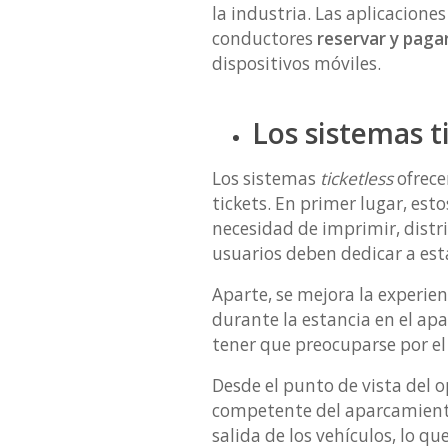
la industria. Las aplicacion
conductores
reservar y paga
dispositivos móviles.
Los sistemas t
Los sistemas
ticketless
ofrece
tickets. En primer lugar, es
necesidad de imprimir, distri
usuarios deben dedicar a est
Aparte, se mejora la experie
durante la estancia en el apa
tener que preocuparse por el 
Desde el punto de vista del
competente del aparcamiento
salida de los vehículos, lo que