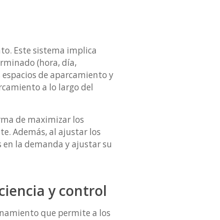
to. Este sistema implica
minado (hora, día,
s espacios de aparcamiento y
rcamiento a lo largo del
orma de maximizar los
te. Además, al ajustar los
 en la demanda y ajustar su
ciencia y control
onamiento que permite a los