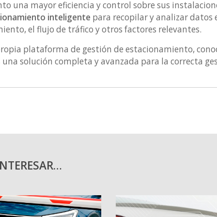
o una mayor eficiencia y control sobre sus instalacion
ionamiento inteligente
para recopilar y analizar datos 
ento, el flujo de tráfico y otros factores relevantes.
propia plataforma de gestión de estacionamiento, con
 una solución completa y avanzada para la correcta ges
INTERESAR…