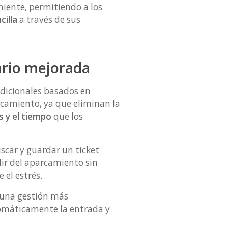
niente, permitiendo a los
cilla
a través de sus
ario mejorada
adicionales basados en
rcamiento, ya que eliminan la
s y el tiempo
que los
scar y guardar un ticket
lir del aparcamiento sin
 el estrés.
 una gestión más
tomáticamente la entrada y