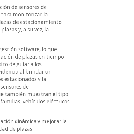
ación de sensores de
 para monitorizar la
plazas de estacionamiento
lazas y, a su vez, la
estión software, lo que
pación
de plazas en tiempo
to de guiar a los
videncia al brindar un
os estacionados y la
 sensores de
que también muestran el tipo
amilias, vehículos eléctricos
cación dinámica y mejorar la
dad de plazas.