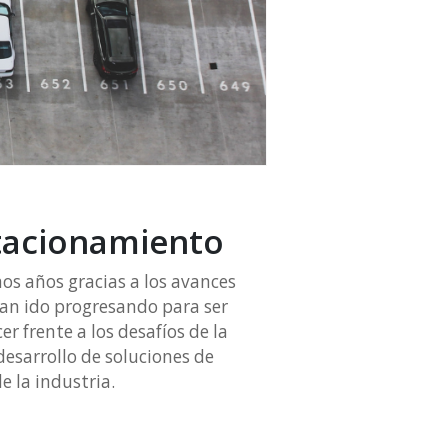
stacionamiento
os años gracias a los avances
han ido progresando para ser
r frente a los desafíos de la
esarrollo de soluciones de
e la industria.