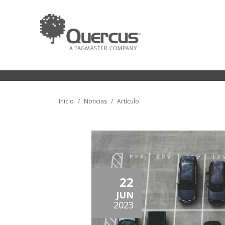
Inicio
Noticias
Artículo
22
JUN
2023