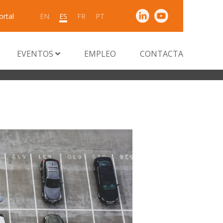
ortal
EN
ES
FR
PT
EVENTOS
EMPLEO
CONTACTA