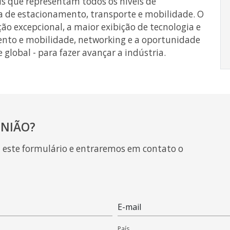
is que representam todos os níveis de
a de estacionamento, transporte e mobilidade. O
ão excepcional, a maior exibição de tecnologia e
ento e mobilidade, networking e a oportunidade
lobal - para fazer avançar a indústria.
NIÃO?
a este formulário e entraremos em contato o
E-mail
País