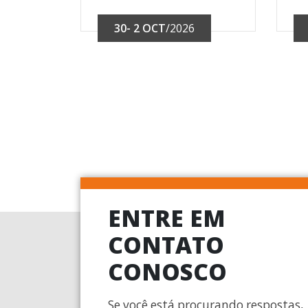
30- 2 OCT
/2026
ENTRE EM
CONTATO
CONOSCO
Se você está procurando respostas,