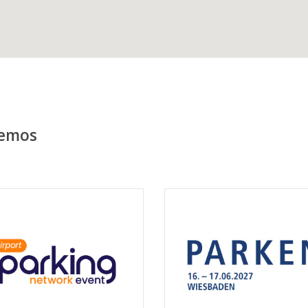
remos