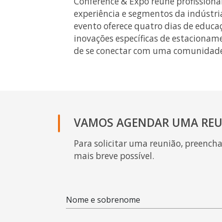
Conference & Expo reúne profissiona
experiência e segmentos da indústri
evento oferece quatro dias de educaç
inovações específicas de estacionam
de se conectar com uma comunidade g
VAMOS AGENDAR UMA REU
Para solicitar uma reunião, preench
mais breve possível.
Nome e sobrenome