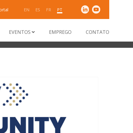
ortal
EN
ES
FR
PT
EVENTOS
EMPREGO
CONTATO