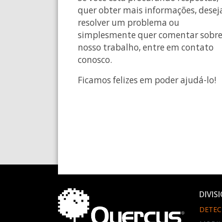
quer obter mais informações, desej
resolver um problema ou
simplesmente quer comentar sobr
nosso trabalho, entre em contato
conosco.
Ficamos felizes em poder ajudá-lo!
DIVIS
DETEC