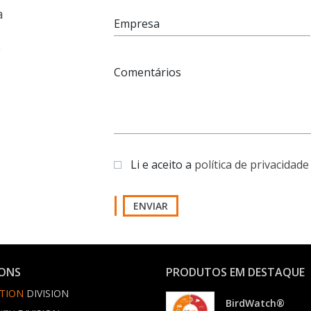
a
Empresa
e
Comentários
Li e aceito a
política de privacidade
ENVIAR
IONS
PRODUTOS EM DESTAQUE
TION
DIVISION
BirdWatch®