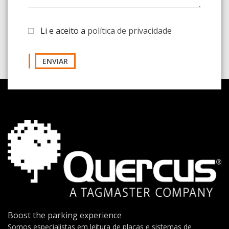
Li e aceito a
política de privacidade
ENVIAR
Boost the parking experience
Somos especialistas em leitura de placas e sistemas de