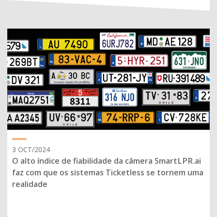
3 OCT/2024
O alto índice de fiabilidade da câmera SmartLPR.ai
faz com que os sistemas Ticketless se tornem uma
realidade