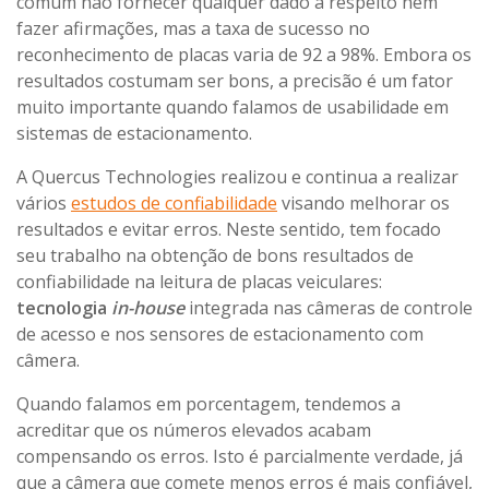
comum não fornecer qualquer dado a respeito nem
fazer afirmações, mas a taxa de sucesso no
reconhecimento de placas varia de 92 a 98%. Embora os
resultados costumam ser bons, a precisão é um fator
muito importante quando falamos de usabilidade em
sistemas de estacionamento.
A Quercus Technologies realizou e continua a realizar
vários
estudos de confiabilidade
visando melhorar os
resultados e evitar erros. Neste sentido, tem focado
seu trabalho na obtenção de bons resultados de
confiabilidade na leitura de placas veiculares:
tecnologia
in-house
integrada nas câmeras de controle
de acesso e nos sensores de estacionamento com
câmera.
Quando falamos em porcentagem, tendemos a
acreditar que os números elevados acabam
compensando os erros. Isto é parcialmente verdade, já
que a câmera que comete menos erros é mais confiável,