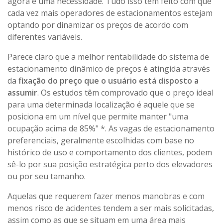
agora é uma necessidade. Tudo isso tem feito com que
cada vez mais operadores de estacionamentos estejam
optando por dinamizar os preços de acordo com
diferentes variáveis.
Parece claro que a melhor rentabilidade do sistema de
estacionamento dinâmico de preços é atingida através
da
fixação do preço que o usuário está disposto a
assumir
. Os estudos têm comprovado que o preço ideal
para uma determinada localização é aquele que se
posiciona em um nível que permite manter "uma
ocupação acima de 85%" *. As vagas de estacionamento
preferenciais, geralmente escolhidas com base no
histórico de uso e comportamento dos clientes, podem
sê-lo por sua posição estratégica perto dos elevadores
ou por seu tamanho.
Aquelas que requerem fazer menos manobras e com
menos risco de acidentes tendem a ser mais solicitadas,
assim como as que se situam em uma área mais