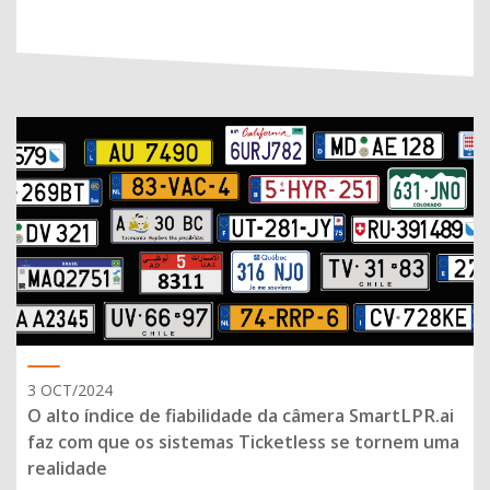
3 OCT/2024
O alto índice de fiabilidade da câmera SmartLPR.ai
faz com que os sistemas Ticketless se tornem uma
realidade