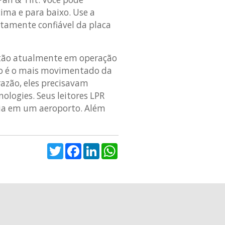
ima e para baixo. Use a
ltamente confiável da placa
tão atualmente em operação
rto é o mais movimentado da
razão, eles precisavam
ologies. Seus leitores LPR
ria em um aeroporto. Além
Twitter
Facebook
LinkedIn
WhatsApp