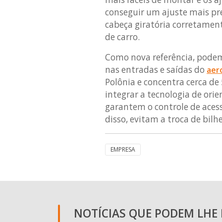
conseguir um ajuste mais pr
cabeça giratória corretament
de carro.
Como nova referência, pode
nas entradas e saídas do
aer
Polônia e concentra cerca de 
integrar a tecnologia de ori
garantem o controle de aces
disso, evitam a troca de bilh
EMPRESA
NOTÍCIAS QUE PODEM LHE I