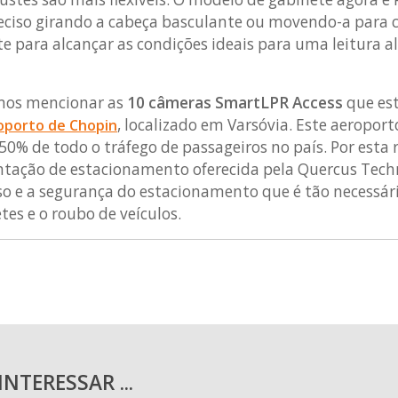
eciso girando a cabeça basculante ou movendo-a para c
e para alcançar as condições ideais para uma leitura a
mos mencionar as
10 câmeras SmartLPR Access
que es
, localizado em Varsóvia. Este aeropo
oporto de Chopin
50% de todo o tráfego de passageiros no país. Por esta 
entação de estacionamento oferecida pela Quercus Techn
so e a segurança do estacionamento que é tão necessá
etes e o roubo de veículos.
NTERESSAR ...