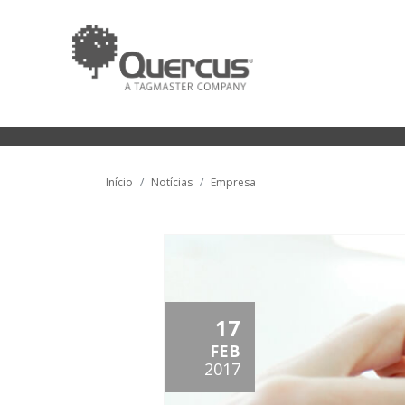
Início
Notícias
Empresa
17
FEB
2017