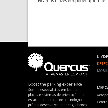
Ficamos felizes em poder ajudá-lo!
DIVIS
DETEC
MOBIL
Boost the parking experience
MERC
Somos especialistas em leitura de
placas e sistemas de orientação para
Aeropo
estacionamentos, com tecnologia
Centro
própria desenvolvida por engenheiros