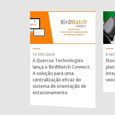
13 DEC/2024
6 NO
A Quercus Technologies
Nova
lança o BirdWatch Connect:
plat
A solução para uma
inte
centralização eficaz do
veíc
sistema de orientação de
estacionamento