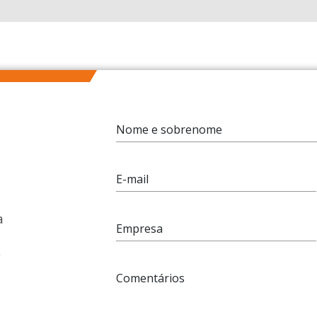
Nome e sobrenome
E-mail
a
Empresa
e
Comentários