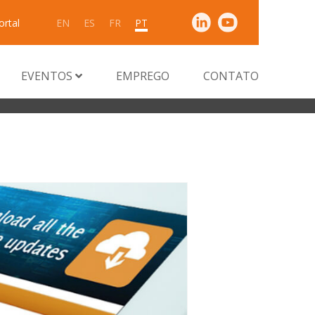
ortal
EN
ES
FR
PT
EVENTOS
EMPREGO
CONTATO