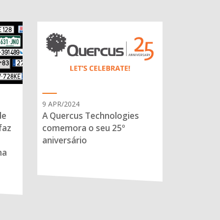
9 APR/2024
de
A Quercus Technologies
faz
comemora o seu 25º
aniversário
ma