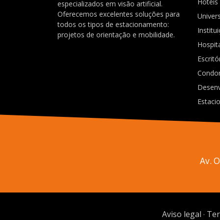
Hotéis
especializados em visão artificial.
Oferecemos excelentes soluções para
Univer
todos os tipos de estacionamento:
Institu
projetos de orientação e mobilidade.
Hospit
Escritó
Condo
Desenv
Estaci
Av. 
Aviso legal
Ter
·