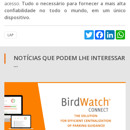
acesso.
Tudo o necessário para fornecer a mais alta
confiabilidade no todo o mundo, em um único
dispositivo.
Twitter
Facebook
Linked
W
LAP
NOTÍCIAS QUE PODEM LHE INTERESSAR
...