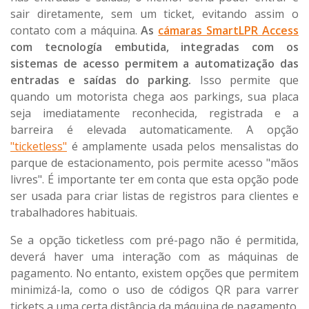
sair diretamente, sem um ticket, evitando assim o
contato com a máquina.
As
cámaras SmartLPR Access
com tecnología embutida, integradas com os
sistemas de acesso permitem a automatização das
entradas e saídas do parking.
Isso permite que
quando um motorista chega aos parkings, sua placa
seja imediatamente reconhecida, registrada e a
barreira é elevada automaticamente. A opção
"ticketless"
é amplamente usada pelos mensalistas do
parque de estacionamento, pois permite acesso "mãos
livres". É importante ter em conta que esta opção pode
ser usada para criar listas de registros para clientes e
trabalhadores habituais.
Se a opção ticketless com pré-pago não é permitida,
deverá haver uma interação com as máquinas de
pagamento. No entanto, existem opções que permitem
minimizá-la, como o uso de códigos QR para varrer
tickets a uma certa distância da máquina de pagamento.